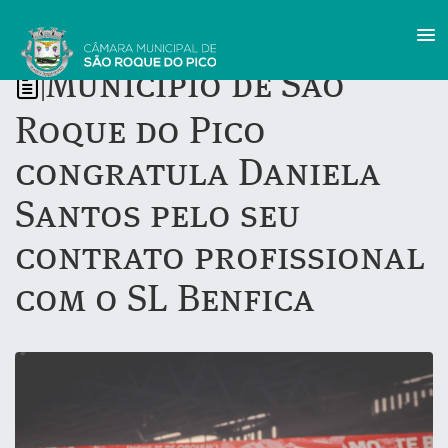
Município de São
|
Roque do Pico
congratula Daniela
Santos pelo seu
contrato profissional
com o SL Benfica