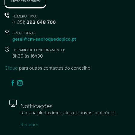
Entrar em contacto
NÚMERO FIXO:
(+ 351)
292 648 700
E-MAIL GERAL:
geral@cm-saoroquedopico.pt
HORÁRIO DE FUNCIONAMENTO:
8h30 às 16h30
Clique
para outros contactos do concelho.
Notificações
Receba alertas imediatos de novos conteúdos.
Receber