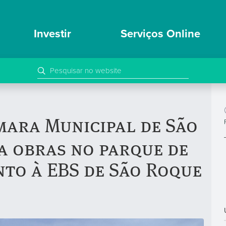
Investir
Serviços Online
mara Municipal de São
ta obras no parque de
to à EBS de São Roque