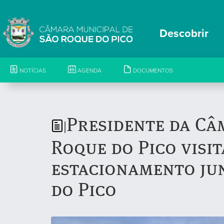
Descobrir
NOTÍCIAS
AGENDA
DOCUMENTOS
Presidente da Câ
|
Roque do Pico visi
estacionamento jun
do Pico