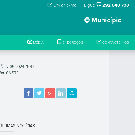
Enviar e-mail
Ligue
292 648 700
Município
MÉDIA
ENDEREÇOS
CONTACTE-NOS
27-09-2024, 15:49
Por: CMSRP
ÚLTIMAS NOTÍCIAS