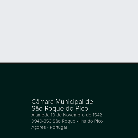
Câmara Municipal de
São Roque do Pico
Alameda 10 de Novembro de 1542
9940-353 São Roque - Ilha do Pico
Açores - Portugal