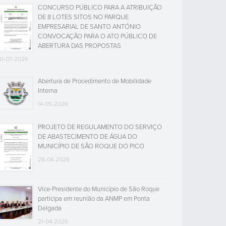
CONCURSO PÚBLICO PARA A ATRIBUIÇÃO
DE 8 LOTES SITOS NO PARQUE
EMPRESARIAL DE SANTO ANTÓNIO
CONVOCAÇÃO PARA O ATO PÚBLICO DE
ABERTURA DAS PROPOSTAS
31-07-2026
Abertura de Procedimento de Mobilidade
Interna
14-05-2026
PROJETO DE REGULAMENTO DO SERVIÇO
DE ABASTECIMENTO DE ÁGUA DO
MUNICÍPIO DE SÃO ROQUE DO PICO
28-04-2026
Vice-Presidente do Município de São Roque
participa em reunião da ANMP em Ponta
Delgada
21-04-2026