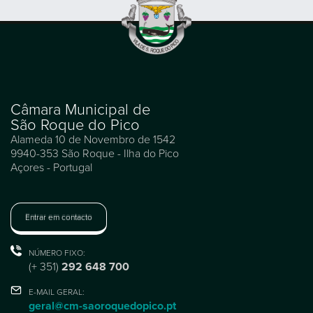
Câmara Municipal de
São Roque do Pico
Alameda 10 de Novembro de 1542
9940-353 São Roque - Ilha do Pico
Açores - Portugal
Entrar em contacto
NÚMERO FIXO:
(+ 351)
292 648 700
E-MAIL GERAL:
geral@cm-saoroquedopico.pt