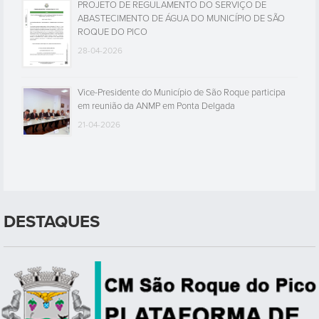
PROJETO DE REGULAMENTO DO SERVIÇO DE
ABASTECIMENTO DE ÁGUA DO MUNICÍPIO DE SÃO
ROQUE DO PICO
28-04-2026
Vice-Presidente do Município de São Roque participa
em reunião da ANMP em Ponta Delgada
21-04-2026
DESTAQUES