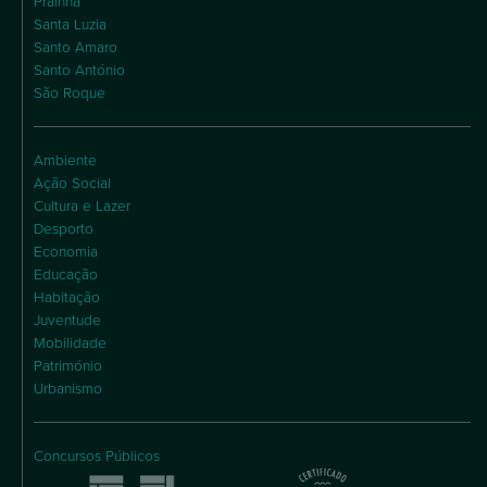
Praínha
Santa Luzia
Santo Amaro
Santo António
São Roque
Ambiente
Ação Social
Cultura e Lazer
Desporto
Economia
Educação
Habitação
Juventude
Mobilidade
Património
Urbanismo
Concursos Públicos