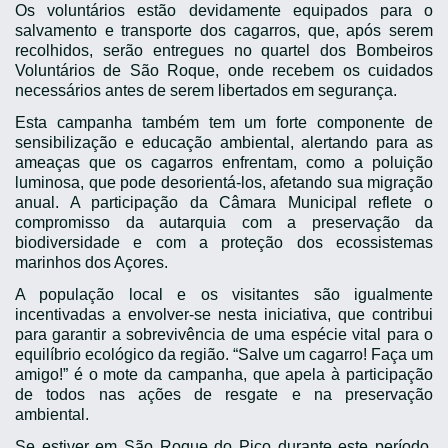
Os voluntários estão devidamente equipados para o
salvamento e transporte dos cagarros, que, após serem
recolhidos, serão entregues no quartel dos Bombeiros
Voluntários de São Roque, onde recebem os cuidados
necessários antes de serem libertados em segurança.
Esta campanha também tem um forte componente de
sensibilização e educação ambiental, alertando para as
ameaças que os cagarros enfrentam, como a poluição
luminosa, que pode desorientá-los, afetando sua migração
anual. A participação da Câmara Municipal reflete o
compromisso da autarquia com a preservação da
biodiversidade e com a proteção dos ecossistemas
marinhos dos Açores.
A população local e os visitantes são igualmente
incentivadas a envolver-se nesta iniciativa, que contribui
para garantir a sobrevivência de uma espécie vital para o
equilíbrio ecológico da região. “Salve um cagarro! Faça um
amigo!” é o mote da campanha, que apela à participação
de todos nas ações de resgate e na preservação
ambiental.
Se estiver em São Roque do Pico durante este período,