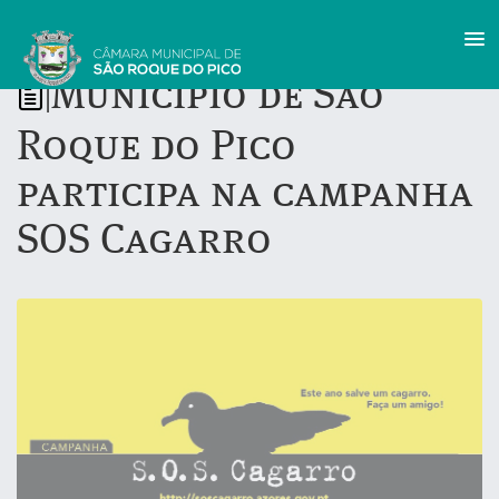
Município de São
|
Roque do Pico
participa na campanha
SOS Cagarro