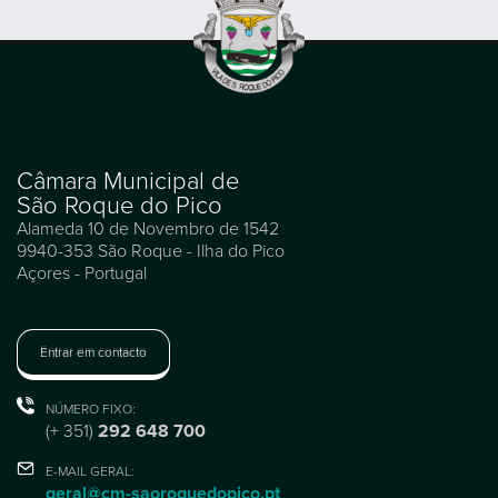
Câmara Municipal de
São Roque do Pico
Alameda 10 de Novembro de 1542
9940-353 São Roque - Ilha do Pico
Açores - Portugal
Entrar em contacto
NÚMERO FIXO:
(+ 351)
292 648 700
E-MAIL GERAL:
geral@cm-saoroquedopico.pt