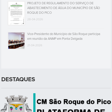
PROJETO DE REGULAMENTO DO SERVIÇO DE
ABASTECIMENTO DE ÁGUA DO MUNICÍPIO DE SÃO
ROQUE DO PICO
28-04-2026
Vice-Presidente do Município de São Roque participa
em reunião da ANMP em Ponta Delgada
21-04-2026
DESTAQUES