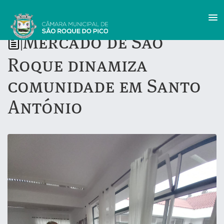
Mercado de São
|
Roque dinamiza
comunidade em Santo
António