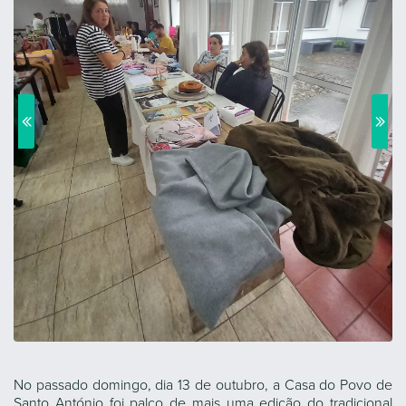
No passado domingo, dia 13 de outubro, a Casa do Povo de
Santo António foi palco de mais uma edição do tradicional