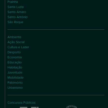
Praínha
Santa Luzia
Santo Amaro
Santo António
São Roque
Ambiente
Ação Social
Cultura e Lazer
Desporto
Economia
Educação
Habitação
Juventude
Mobilidade
Património
Urbanismo
Concursos Públicos