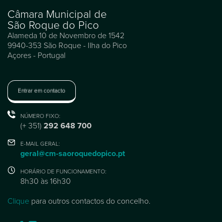
Câmara Municipal de
São Roque do Pico
Alameda 10 de Novembro de 1542
9940-353 São Roque - Ilha do Pico
Açores - Portugal
Entrar em contacto
NÚMERO FIXO:
(+ 351)
292 648 700
E-MAIL GERAL:
geral@cm-saoroquedopico.pt
HORÁRIO DE FUNCIONAMENTO:
8h30 às 16h30
Clique
para outros contactos do concelho.