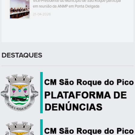
Vice-Presidente do Município de São Roque participa
em reunião da ANMP em Ponta Delgada
21-04-2026
DESTAQUES