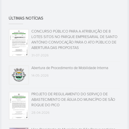
ÚLTIMAS NOTÍCIAS
CONCURSO PÚBLICO PARA A ATRIBUIÇÃO DE 8
LOTES SITOS NO PARQUE EMPRESARIAL DE SANTO
ANTÓNIO CONVOCAÇÃO PARA O ATO PÚBLICO DE
ABERTURA DAS PROPOSTAS
31-07-2026
Abertura de Procedimento de Mobilidade Interna
14-05-2026
PROJETO DE REGULAMENTO DO SERVIÇO DE
ABASTECIMENTO DE ÁGUA DO MUNICÍPIO DE SÃO
ROQUE DO PICO
28-04-2026