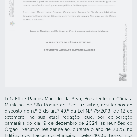
Luís Filipe Ramos Macedo da Silva, Presidente da Câmara
Municipal de São Roque do Pico faz saber, nos termos do
disposto no n.º 3 do art.º 49.º da Lei N.º 75/2013, de 12 de
setembro, na sua atual redação, que, por deliberação
camarária do dia 19 de dezembro de 2024, as reuniões do
Órgão Executivo realizar-se-ão, durante o ano de 2025, no
Edifício dos Paços do Município, pelas 10:00 horas, nos