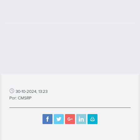
30-10-2024, 13:23
Por: CMSRP