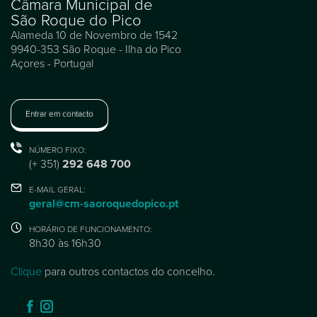
Câmara Municipal de
São Roque do Pico
Alameda 10 de Novembro de 1542
9940-353 São Roque - Ilha do Pico
Açores - Portugal
Entrar em contacto
NÚMERO FIXO:
(+ 351)
292 648 700
E-MAIL GERAL:
geral@cm-saoroquedopico.pt
HORÁRIO DE FUNCIONAMENTO:
8h30 às 16h30
Clique
para outros contactos do concelho.