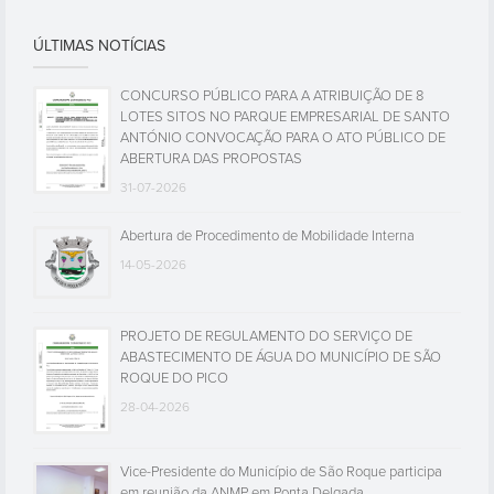
ÚLTIMAS NOTÍCIAS
CONCURSO PÚBLICO PARA A ATRIBUIÇÃO DE 8
LOTES SITOS NO PARQUE EMPRESARIAL DE SANTO
ANTÓNIO CONVOCAÇÃO PARA O ATO PÚBLICO DE
ABERTURA DAS PROPOSTAS
31-07-2026
Abertura de Procedimento de Mobilidade Interna
14-05-2026
PROJETO DE REGULAMENTO DO SERVIÇO DE
ABASTECIMENTO DE ÁGUA DO MUNICÍPIO DE SÃO
ROQUE DO PICO
28-04-2026
Vice-Presidente do Município de São Roque participa
em reunião da ANMP em Ponta Delgada