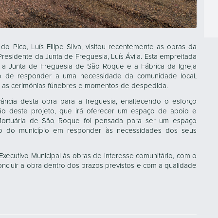
 Pico, Luís Filipe Silva, visitou recentemente as obras da
sidente da Junta de Freguesia, Luís Ávila. Esta empreitada
, a Junta de Freguesia de São Roque e a Fábrica da Igreja
o de responder a uma necessidade da comunidade local,
as cerimónias fúnebres e momentos de despedida.
levância desta obra para a freguesia, enaltecendo o esforço
ção deste projeto, que irá oferecer um espaço de apoio e
 Mortuária de São Roque foi pensada para ser um espaço
sso do município em responder às necessidades dos seus
xecutivo Municipal às obras de interesse comunitário, com o
cluir a obra dentro dos prazos previstos e com a qualidade