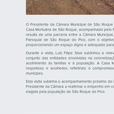
O Presidente da Câmara Municipal de São Roque do
Casa Mortuária de São Roque, acompanhado pelo Pre
resulta de uma parceria entre a Câmara Municipal
Paroquial de São Roque do Pico, com o objetiv
proporcionando um espaço digno e adequado para 
Durante a visita, Luís Filipe Silva sublinhou a re
conjunto das entidades envolvidas na concretiza
acolhimento às famílias e à população. A Casa
respeitoso e acolhedor, refletindo o compromi
munícipes.
Esta visita sublinha o acompanhamento próximo do E
Presidente da Câmara a reafirmar o empenho em con
exigida pela população de São Roque do Pico.