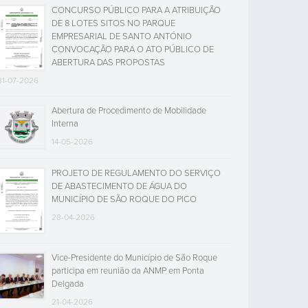
CONCURSO PÚBLICO PARA A ATRIBUIÇÃO
DE 8 LOTES SITOS NO PARQUE
EMPRESARIAL DE SANTO ANTÓNIO
CONVOCAÇÃO PARA O ATO PÚBLICO DE
ABERTURA DAS PROPOSTAS
31-07-2026
Abertura de Procedimento de Mobilidade
Interna
14-05-2026
PROJETO DE REGULAMENTO DO SERVIÇO
DE ABASTECIMENTO DE ÁGUA DO
MUNICÍPIO DE SÃO ROQUE DO PICO
28-04-2026
Vice-Presidente do Município de São Roque
participa em reunião da ANMP em Ponta
Delgada
21-04-2026