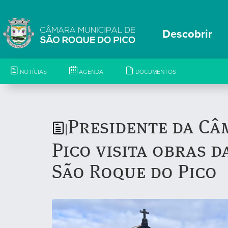
Descobrir
NOTÍCIAS
AGENDA
DOCUMENTOS
Presidente da Câ
|
Pico visita obras 
São Roque do Pico