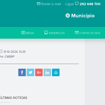
Enviar e-mail
Ligue
292 648 700
Município
MÉDIA
ENDEREÇOS
CONTACTE-NOS
31-10-2024, 13:25
Por: CMSRP
ÚLTIMAS NOTÍCIAS