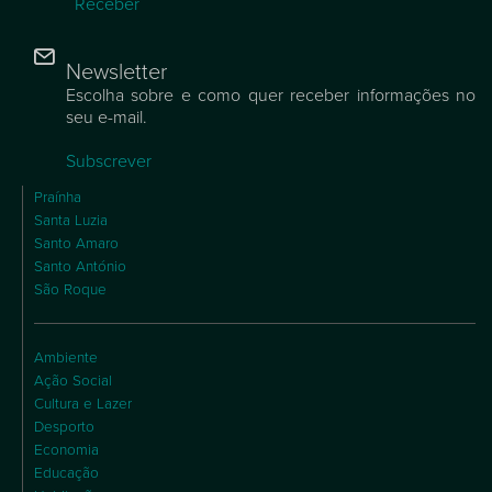
Receber
Newsletter
Escolha sobre e como quer receber informações no
seu e-mail.
Subscrever
Praínha
Santa Luzia
Santo Amaro
Santo António
São Roque
Ambiente
Ação Social
Cultura e Lazer
Desporto
Economia
Educação