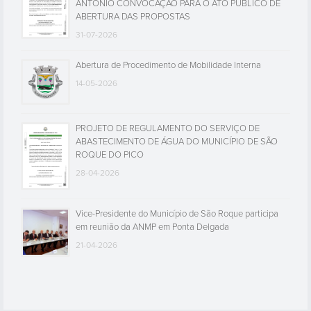
ANTÓNIO CONVOCAÇÃO PARA O ATO PÚBLICO DE
ABERTURA DAS PROPOSTAS
31-07-2026
Abertura de Procedimento de Mobilidade Interna
14-05-2026
PROJETO DE REGULAMENTO DO SERVIÇO DE
ABASTECIMENTO DE ÁGUA DO MUNICÍPIO DE SÃO
ROQUE DO PICO
28-04-2026
Vice-Presidente do Município de São Roque participa
em reunião da ANMP em Ponta Delgada
21-04-2026