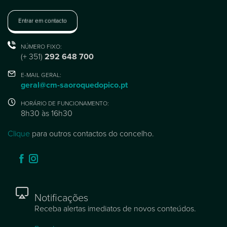
Entrar em contacto
NÚMERO FIXO:
(+ 351)
292 648 700
E-MAIL GERAL:
geral@cm-saoroquedopico.pt
HORÁRIO DE FUNCIONAMENTO:
8h30 às 16h30
Clique
para outros contactos do concelho.
Notificações
Receba alertas imediatos de novos conteúdos.