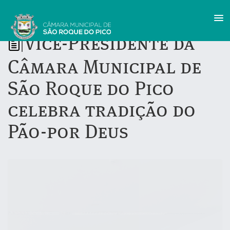
Vice-Presidente da
|
Câmara Municipal de
São Roque do Pico
celebra tradição do
Pão-por Deus