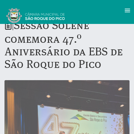
Sessão Solene
|
comemora 47.º
Aniversário da EBS de
São Roque do Pico