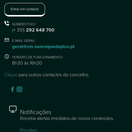
Entrar em contacto
NÚMERO FIXO:
(+ 351)
292 648 700
E-MAIL GERAL:
geral@cm-saoroquedopico.pt
HORÁRIO DE FUNCIONAMENTO:
8h30 às 16h30
Clique
para outros contactos do concelho.
Notificações
Receba alertas imediatos de novos conteúdos.
Receber