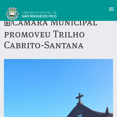
Câmara Municipal
|
promoveu Trilho
Cabrito-Santana