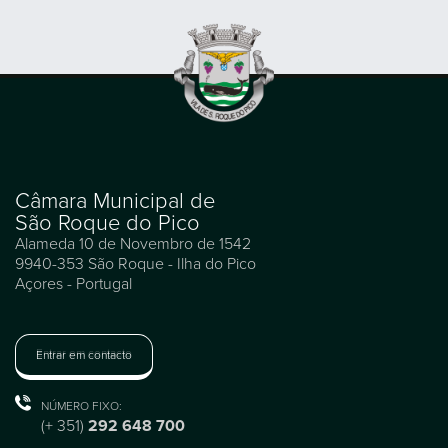
Câmara Municipal de
São Roque do Pico
Alameda 10 de Novembro de 1542
9940-353 São Roque - Ilha do Pico
Açores - Portugal
Entrar em contacto
NÚMERO FIXO:
(+ 351)
292 648 700