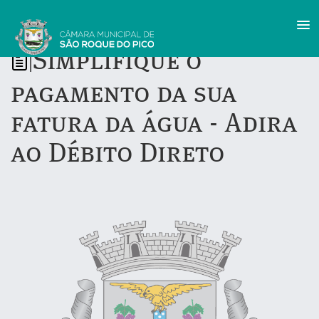
Simplifique o
|
pagamento da sua
fatura da água - Adira
ao Débito Direto