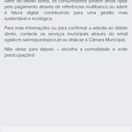
Além do débito direto, os consumidores podem ainda optar
pelo pagamento através de referências multibanco ou aderir
à fatura digital, contribuindo para uma gestão mais
sustentável e ecológica.
Para mais informações ou para confirmar a adesão ao débito
direto, contacte os serviços municipais através do email
sga@cm-saoroquedopico.pt ou dirija-se à Câmara Municipal.
Não deixe para depois – escolha a comodidade e evite
preocupações!