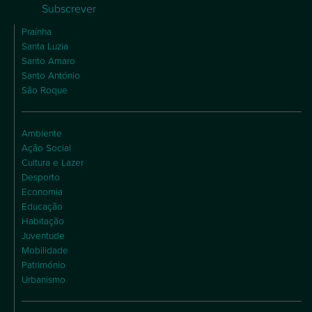
Subscrever
Praínha
Santa Luzia
Santo Amaro
Santo António
São Roque
Ambiente
Ação Social
Cultura e Lazer
Desporto
Economia
Educação
Habitação
Juventude
Mobilidade
Património
Urbanismo