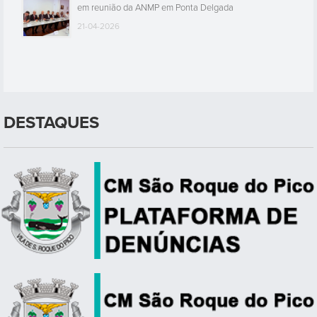
em reunião da ANMP em Ponta Delgada
21-04-2026
DESTAQUES