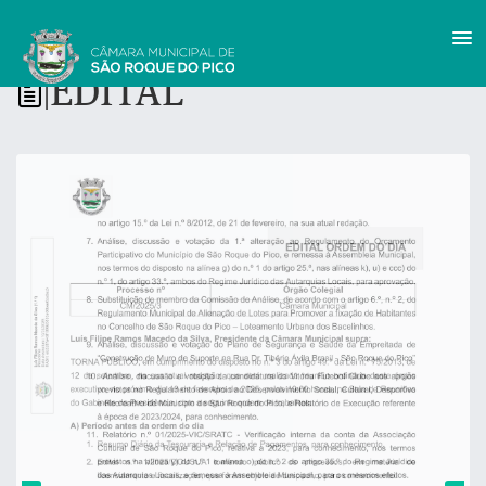
EDITAL
|