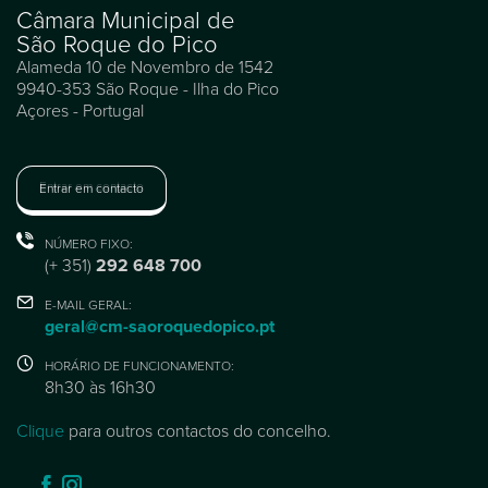
Câmara Municipal de
São Roque do Pico
Alameda 10 de Novembro de 1542
9940-353 São Roque - Ilha do Pico
Açores - Portugal
Entrar em contacto
NÚMERO FIXO:
(+ 351)
292 648 700
E-MAIL GERAL:
geral@cm-saoroquedopico.pt
HORÁRIO DE FUNCIONAMENTO:
8h30 às 16h30
Clique
para outros contactos do concelho.