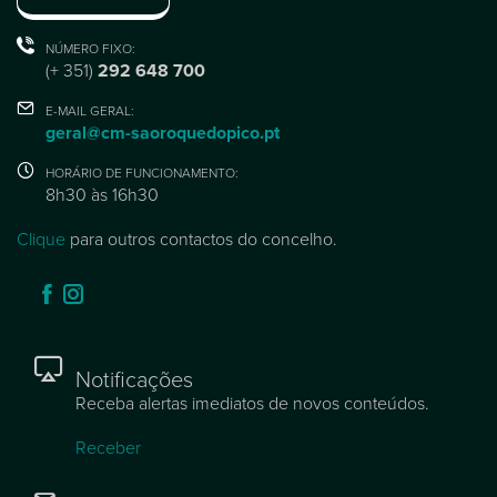
NÚMERO FIXO:
(+ 351)
292 648 700
E-MAIL GERAL:
geral@cm-saoroquedopico.pt
HORÁRIO DE FUNCIONAMENTO:
8h30 às 16h30
Clique
para outros contactos do concelho.
Notificações
Receba alertas imediatos de novos conteúdos.
Receber