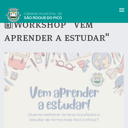
Workshop "Vem
|
aprender a estudar"