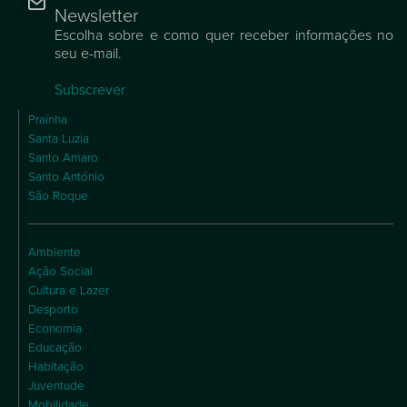
Newsletter
Escolha sobre e como quer receber informações no
seu e-mail.
Subscrever
Praínha
Santa Luzia
Santo Amaro
Santo António
São Roque
Ambiente
Ação Social
Cultura e Lazer
Desporto
Economia
Educação
Habitação
Juventude
Mobilidade