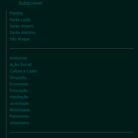
Subscrever
Praínha
Santa Luzia
Santo Amaro
Santo António
São Roque
Ambiente
Ação Social
Cultura e Lazer
Desporto
Economia
Educação
Habitação
Juventude
Mobilidade
Património
Urbanismo