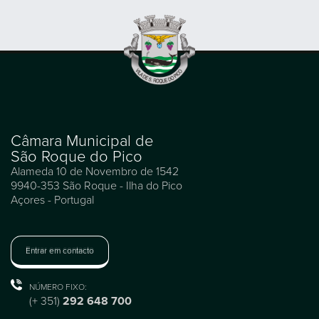
Câmara Municipal de
São Roque do Pico
Alameda 10 de Novembro de 1542
9940-353 São Roque - Ilha do Pico
Açores - Portugal
Entrar em contacto
NÚMERO FIXO:
(+ 351)
292 648 700