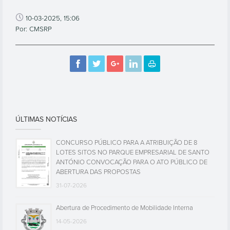
10-03-2025, 15:06
Por: CMSRP
ÚLTIMAS NOTÍCIAS
CONCURSO PÚBLICO PARA A ATRIBUIÇÃO DE 8
LOTES SITOS NO PARQUE EMPRESARIAL DE SANTO
ANTÓNIO CONVOCAÇÃO PARA O ATO PÚBLICO DE
ABERTURA DAS PROPOSTAS
31-07-2026
Abertura de Procedimento de Mobilidade Interna
14-05-2026