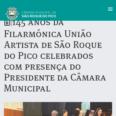
145 anos da
|
Filarmónica União
Artista de São Roque
do Pico celebrados
com presença do
Presidente da Câmara
Municipal