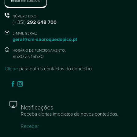
Entrar em contacto
NÚMERO FIXO:
(+ 351)
292 648 700
E-MAIL GERAL:
geral@cm-saoroquedopico.pt
HORÁRIO DE FUNCIONAMENTO:
8h30 às 16h30
Clique
para outros contactos do concelho.
Notificações
Receba alertas imediatos de novos conteúdos.
Receber