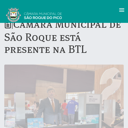
Câmara Municipal de
|
São Roque está
presente na BTL