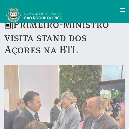
Primeiro-Ministro
|
visita stand dos
Açores na BTL