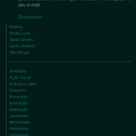
seu e-mail.
Subscrever
Praínha
Santa Luzia
Santo Amaro
Santo António
São Roque
Ambiente
Ação Social
Cultura e Lazer
Desporto
Economia
Educação
Habitação
Juventude
Mobilidade
Património
Urbanismo