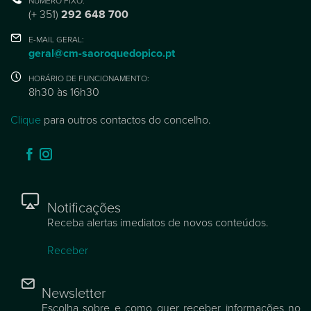
NÚMERO FIXO:
(+ 351)
292 648 700
E-MAIL GERAL:
geral@cm-saoroquedopico.pt
HORÁRIO DE FUNCIONAMENTO:
8h30 às 16h30
Clique
para outros contactos do concelho.
Notificações
Receba alertas imediatos de novos conteúdos.
Receber
Newsletter
Escolha sobre e como quer receber informações no