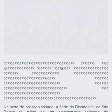
???????????????????????????????????????? ???????? ????
â???????????????? ???????? ????ã???? ????????????????????
???????? ???????????????? ????????????????????
????????????????????????ç???? ????????
???????????????????????????????? ????????
???????????????????????????????????? ????
????????????????????????????????
???????????????????????????? ????????????????????????
Na noite do passado sábado, a Sede da Filarmónica de São