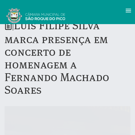
Luís Filipe Silva
|
marca presença em
concerto de
homenagem a
Fernando Machado
Soares