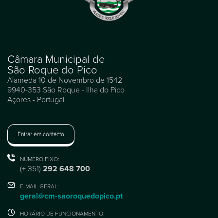
Câmara Municipal de
São Roque do Pico
Alameda 10 de Novembro de 1542
9940-353 São Roque - Ilha do Pico
Açores - Portugal
Entrar em contacto
NÚMERO FIXO:
(+ 351)
292 648 700
E-MAIL GERAL:
geral@cm-saoroquedopico.pt
HORÁRIO DE FUNCIONAMENTO: