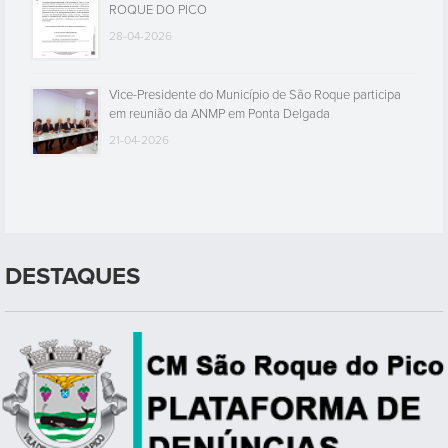
ROQUE DO PICO
28-04-2026
Vice-Presidente do Município de São Roque participa
em reunião da ANMP em Ponta Delgada
21-04-2026
DESTAQUES