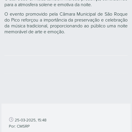
para a atmosfera solene e emotiva da noite.
O evento promovido pela Câmara Municipal de São Roque
do Pico reforçou a importância da preservação e celebração
da música tradicional, proporcionando ao público uma noite
memorável de arte e emoção.
25-03-2025, 15:48
Por: CMSRP