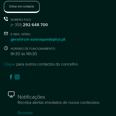
Entrar em contacto
NÚMERO FIXO:
(+ 351)
292 648 700
E-MAIL GERAL:
geral@cm-saoroquedopico.pt
HORÁRIO DE FUNCIONAMENTO:
8h30 às 16h30
Clique
para outros contactos do concelho.
Notificações
Receba alertas imediatos de novos conteúdos.
Receber