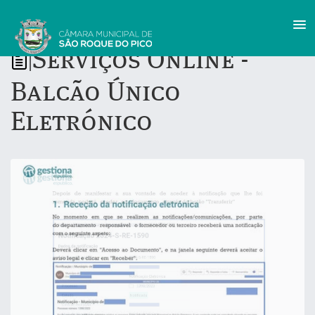
Serviços Online -
|
Balcão Único
Eletrónico