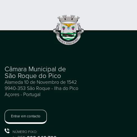
Câmara Municipal de
São Roque do Pico
Alameda 10 de Novembro de 1542
9940-353 São Roque - Ilha do Pico
Açores - Portugal
Entrar em contacto
NÚMERO FIXO: