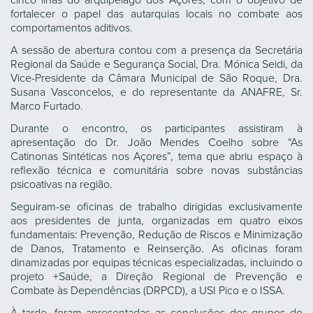
cinco ilhas do arquipélago dos Açores, com o objetivo de
fortalecer o papel das autarquias locais no combate aos
comportamentos aditivos.
A sessão de abertura contou com a presença da Secretária
Regional da Saúde e Segurança Social, Dra. Mónica Seidi, da
Vice-Presidente da Câmara Municipal de São Roque, Dra.
Susana Vasconcelos, e do representante da ANAFRE, Sr.
Marco Furtado.
Durante o encontro, os participantes assistiram à
apresentação do Dr. João Mendes Coelho sobre “As
Catinonas Sintéticas nos Açores”, tema que abriu espaço à
reflexão técnica e comunitária sobre novas substâncias
psicoativas na região.
Seguiram-se oficinas de trabalho dirigidas exclusivamente
aos presidentes de junta, organizadas em quatro eixos
fundamentais: Prevenção, Redução de Riscos e Minimização
de Danos, Tratamento e Reinserção. As oficinas foram
dinamizadas por equipas técnicas especializadas, incluindo o
projeto +Saúde, a Direção Regional de Prevenção e
Combate às Dependências (DRPCD), a USI Pico e o ISSA.