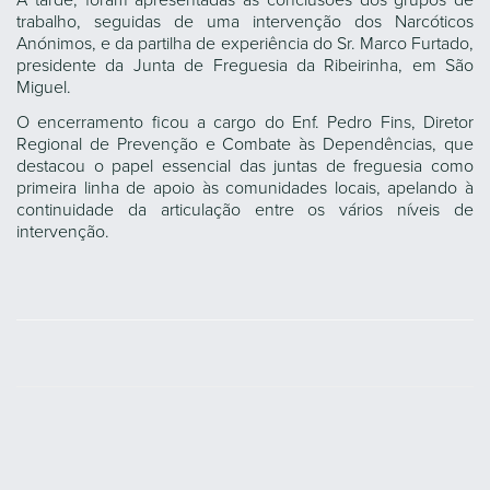
À tarde, foram apresentadas as conclusões dos grupos de
trabalho, seguidas de uma intervenção dos Narcóticos
Anónimos, e da partilha de experiência do Sr. Marco Furtado,
presidente da Junta de Freguesia da Ribeirinha, em São
Miguel.
O encerramento ficou a cargo do Enf. Pedro Fins, Diretor
Regional de Prevenção e Combate às Dependências, que
destacou o papel essencial das juntas de freguesia como
primeira linha de apoio às comunidades locais, apelando à
continuidade da articulação entre os vários níveis de
intervenção.