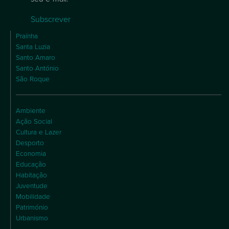
Subscrever
Praínha
Santa Luzia
Santo Amaro
Santo António
São Roque
Ambiente
Ação Social
Cultura e Lazer
Desporto
Economia
Educação
Habitação
Juventude
Mobilidade
Património
Urbanismo