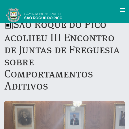
São Roque do Pico
|
acolheu III Encontro
de Juntas de Freguesia
sobre
Comportamentos
Aditivos