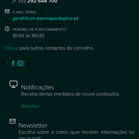
(+ 351)
292 648 700
E-MAIL GERAL:
geral@cm-saoroquedopico.pt
HORÁRIO DE FUNCIONAMENTO:
8h30 às 16h30
Clique
para outros contactos do concelho.
Notificações
Receba alertas imediatos de novos conteúdos.
Receber
Newsletter
Escolha sobre e como quer receber informações no
seu e-mail.