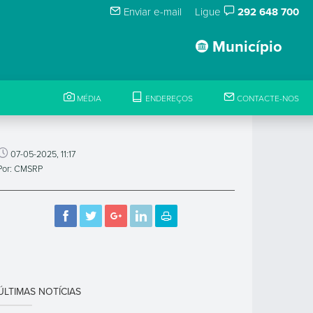
Enviar e-mail
Ligue
292 648 700
Município
MÉDIA
ENDEREÇOS
CONTACTE-NOS
07-05-2025, 11:17
Por: CMSRP
ÚLTIMAS NOTÍCIAS