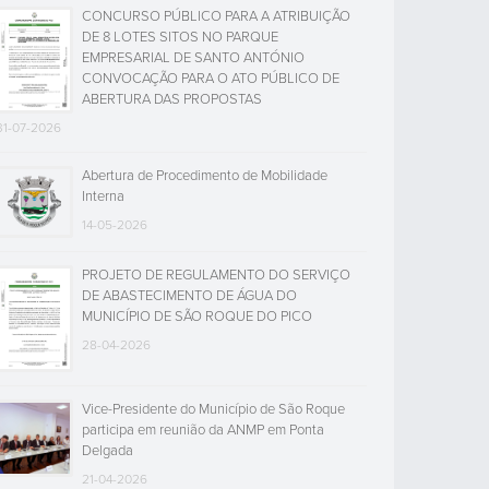
CONCURSO PÚBLICO PARA A ATRIBUIÇÃO
DE 8 LOTES SITOS NO PARQUE
EMPRESARIAL DE SANTO ANTÓNIO
CONVOCAÇÃO PARA O ATO PÚBLICO DE
ABERTURA DAS PROPOSTAS
31-07-2026
Abertura de Procedimento de Mobilidade
Interna
14-05-2026
PROJETO DE REGULAMENTO DO SERVIÇO
DE ABASTECIMENTO DE ÁGUA DO
MUNICÍPIO DE SÃO ROQUE DO PICO
28-04-2026
Vice-Presidente do Município de São Roque
participa em reunião da ANMP em Ponta
Delgada
21-04-2026