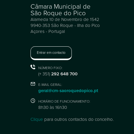
Câmara Municipal de
São Roque do Pico
Alameda 10 de Novembro de 1542
9940-353 São Roque - Ilha do Pico
Açores - Portugal
Entrar em contacto
NÚMERO FIXO:
(+ 351)
292 648 700
E-MAIL GERAL:
geral@cm-saoroquedopico.pt
HORÁRIO DE FUNCIONAMENTO:
8h30 às 16h30
Clique
para outros contactos do concelho.