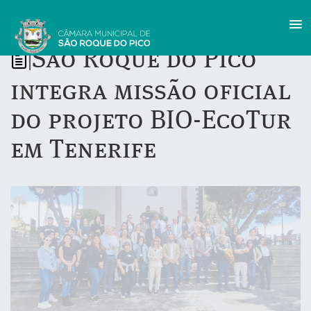
São Roque do Pico
|
integra missão oficial
do projeto BIO-EcoTur
em Tenerife