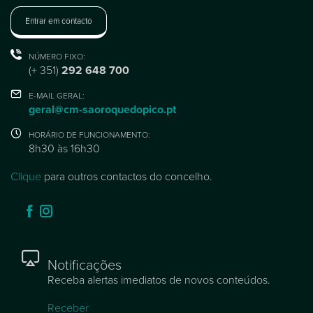
Entrar em contacto
NÚMERO FIXO:
(+ 351)
292 648 700
E-MAIL GERAL:
geral@cm-saoroquedopico.pt
HORÁRIO DE FUNCIONAMENTO:
8h30 às 16h30
Clique
para outros contactos do concelho.
Notificações
Receba alertas imediatos de novos conteúdos.
Receber