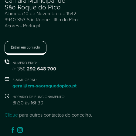
Câmara Municipal de
São Roque do Pico
Alameda 10 de Novembro de 1542
9940-353 São Roque - Ilha do Pico
Açores - Portugal
Entrar em contacto
NÚMERO FIXO:
(+ 351)
292 648 700
E-MAIL GERAL:
geral@cm-saoroquedopico.pt
HORÁRIO DE FUNCIONAMENTO:
8h30 às 16h30
Clique
para outros contactos do concelho.