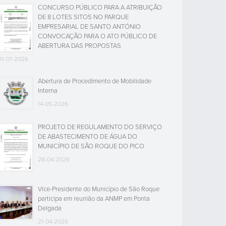
CONCURSO PÚBLICO PARA A ATRIBUIÇÃO
DE 8 LOTES SITOS NO PARQUE
EMPRESARIAL DE SANTO ANTÓNIO
CONVOCAÇÃO PARA O ATO PÚBLICO DE
ABERTURA DAS PROPOSTAS
31-07-2026
Abertura de Procedimento de Mobilidade
Interna
14-05-2026
PROJETO DE REGULAMENTO DO SERVIÇO
DE ABASTECIMENTO DE ÁGUA DO
MUNICÍPIO DE SÃO ROQUE DO PICO
28-04-2026
Vice-Presidente do Município de São Roque
participa em reunião da ANMP em Ponta
Delgada
21-04-2026