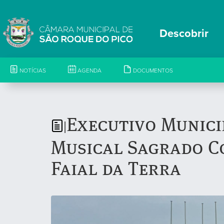
Descobrir
NOTÍCIAS
AGENDA
DOCUMENTOS
Executivo Munici
|
Musical Sagrado Co
Faial da Terra