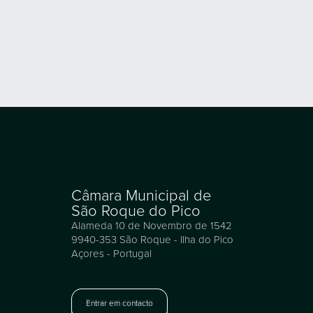
Câmara Municipal de
São Roque do Pico
Alameda 10 de Novembro de 1542
9940-353 São Roque - Ilha do Pico
Açores - Portugal
Entrar em contacto