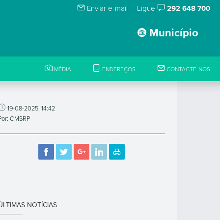
Enviar e-mail
Ligue
292 648 700
Município
MÉDIA
ENDEREÇOS
CONTACTE-NOS
19-08-2025, 14:42
Por: CMSRP
ÚLTIMAS NOTÍCIAS