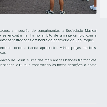
cebeu, em sessão de cumprimentos, a Sociedade Musical
e se encontra na ilha no âmbito de um intercâmbio com a
hantar as festividades em honra do padroeiro de São Roque.
celho, onde a banda apresentou várias peças musicais,
cos.
ração de Jesus é uma das mais antigas bandas filarmónicas
ntidade cultural e transmitindo às novas gerações o gosto