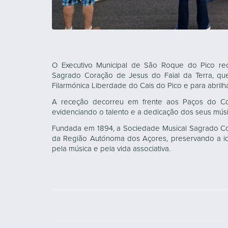
O Executivo Municipal de São Roque do Pico re
Sagrado Coração de Jesus do Faial da Terra, qu
Filarmónica Liberdade do Cais do Pico e para abril
A receção decorreu em frente aos Paços do Con
evidenciando o talento e a dedicação dos seus músi
Fundada em 1894, a Sociedade Musical Sagrado Co
da Região Autónoma dos Açores, preservando a ide
pela música e pela vida associativa.