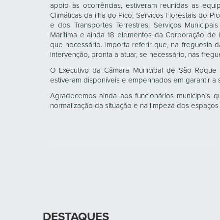
apoio às ocorrências, estiveram reunidas as equ
Climáticas da ilha do Pico; Serviços Florestais do P
e dos Transportes Terrestres; Serviços Municipais
Marítima e ainda 18 elementos da Corporação de 
que necessário. Importa referir que, na freguesia
intervenção, pronta a atuar, se necessário, nas freg
O Executivo da Câmara Municipal de São Roque 
estiveram disponíveis e empenhados em garantir a
Agradecemos ainda aos funcionários municipais q
normalização da situação e na limpeza dos espaços 
DESTAQUES