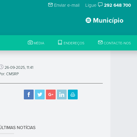
Enviar e-mail
Ligue
292 648 700
Município
MÉDIA
ENDEREÇOS
CONTACTE-NOS
26-09-2025, 11:41
Por: CMSRP
ÚLTIMAS NOTÍCIAS