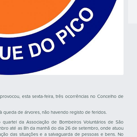
rovocou, esta sexta-feira, três ocorrências no Concelho de
à queda de árvores, não havendo registo de feridos.
o quartel da Associação de Bombeiros Voluntários de São
embro até as 8h da manhã do dia 26 de setembro, onde atuou
lução das situações e a salvaguarda de pessoas e bens. No