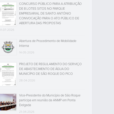
CONCURSO PÚBLICO PARA A ATRIBUIÇÃO
DE 8 LOTES SITOS NO PARQUE
EMPRESARIAL DE SANTO ANTÓNIO
CONVOCAÇÃO PARA O ATO PÚBLICO DE
ABERTURA DAS PROPOSTAS
31-07-2026
Abertura de Procedimento de Mobilidade
Interna
14-05-2026
PROJETO DE REGULAMENTO DO SERVIÇO
DE ABASTECIMENTO DE ÁGUA DO
MUNICÍPIO DE SÃO ROQUE DO PICO
28-04-2026
Vice-Presidente do Município de São Roque
participa em reunião da ANMP em Ponta
Delgada
21-04-2026