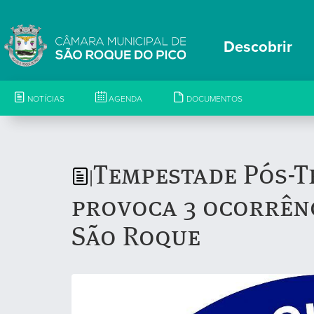
Descobrir
NOTÍCIAS
AGENDA
DOCUMENTOS
Tempestade Pós-T
|
provoca 3 ocorrên
São Roque