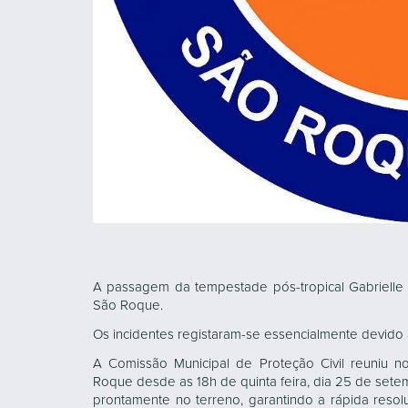
A passagem da tempestade pós-tropical Gabrielle p
São Roque.
Os incidentes registaram-se essencialmente devido 
A Comissão Municipal de Proteção Civil reuniu n
Roque desde as 18h de quinta feira, dia 25 de set
prontamente no terreno, garantindo a rápida reso