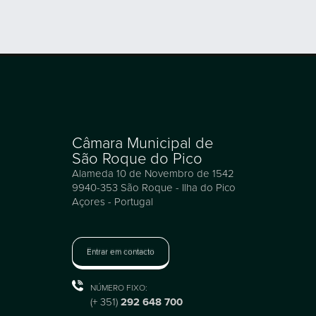
Câmara Municipal de
São Roque do Pico
Alameda 10 de Novembro de 1542
9940-353 São Roque - Ilha do Pico
Açores - Portugal
Entrar em contacto
NÚMERO FIXO:
(+ 351)
292 648 700