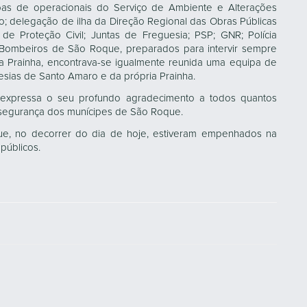
ipas de operacionais do Serviço de Ambiente e Alterações
ico; delegação de ilha da Direção Regional das Obras Públicas
 de Proteção Civil; Juntas de Freguesia; PSP; GNR; Polícia
Bombeiros de São Roque, preparados para intervir sempre
 da Prainha, encontrava-se igualmente reunida uma equipa de
uesias de Santo Amaro e da própria Prainha.
expressa o seu profundo agradecimento a todos quantos
 segurança dos munícipes de São Roque.
ue, no decorrer do dia de hoje, estiveram empenhados na
públicos.