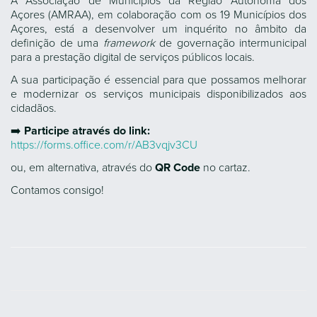
A Associação de Municípios da Região Autónoma dos
Açores (AMRAA), em colaboração com os 19 Municípios dos
Açores, está a desenvolver um inquérito no âmbito da
definição de uma
framework
de governação intermunicipal
para a prestação digital de serviços públicos locais.
A sua participação é essencial para que possamos melhorar
e modernizar os serviços municipais disponibilizados aos
cidadãos.
➡️
Participe através do link:
https://forms.office.com/r/AB3vqjv3CU
ou, em alternativa, através do
QR Code
no cartaz.
Contamos consigo!