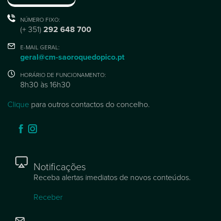
NÚMERO FIXO:
(+ 351)
292 648 700
E-MAIL GERAL:
geral@cm-saoroquedopico.pt
HORÁRIO DE FUNCIONAMENTO:
8h30 às 16h30
Clique
para outros contactos do concelho.
Notificações
Receba alertas imediatos de novos conteúdos.
Receber