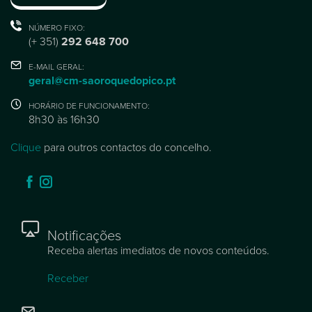
NÚMERO FIXO:
(+ 351)
292 648 700
E-MAIL GERAL:
geral@cm-saoroquedopico.pt
HORÁRIO DE FUNCIONAMENTO:
8h30 às 16h30
Clique
para outros contactos do concelho.
Notificações
Receba alertas imediatos de novos conteúdos.
Receber