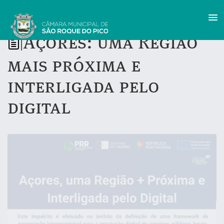
Açores: uma Região
|
mais próxima e
interligada pelo
digital