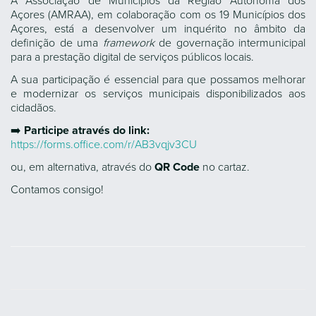
A Associação de Municípios da Região Autónoma dos
Açores (AMRAA), em colaboração com os 19 Municípios dos
Açores, está a desenvolver um inquérito no âmbito da
definição de uma
framework
de governação intermunicipal
para a prestação digital de serviços públicos locais.
A sua participação é essencial para que possamos melhorar
e modernizar os serviços municipais disponibilizados aos
cidadãos.
➡️
Participe através do link:
https://forms.office.com/r/AB3vqjv3CU
ou, em alternativa, através do
QR Code
no cartaz.
Contamos consigo!