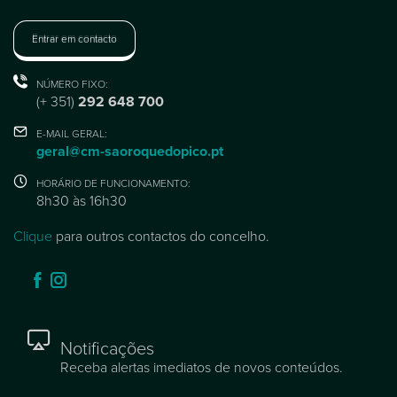
Entrar em contacto
NÚMERO FIXO:
(+ 351)
292 648 700
E-MAIL GERAL:
geral@cm-saoroquedopico.pt
HORÁRIO DE FUNCIONAMENTO:
8h30 às 16h30
Clique
para outros contactos do concelho.
Notificações
Receba alertas imediatos de novos conteúdos.