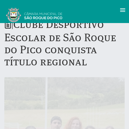
Clube Desportivo
|
Escolar de São Roque
do Pico conquista
título regional