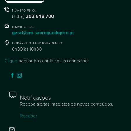
NÚMERO FIXO:
(+ 351)
292 648 700
E-MAIL GERAL:
geral@cm-saoroquedopico.pt
HORÁRIO DE FUNCIONAMENTO:
8h30 às 16h30
Clique
para outros contactos do concelho.
Notificações
Receba alertas imediatos de novos conteúdos.
Receber