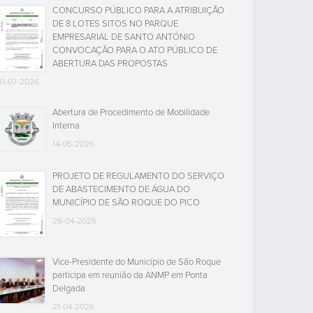
CONCURSO PÚBLICO PARA A ATRIBUIÇÃO
DE 8 LOTES SITOS NO PARQUE
EMPRESARIAL DE SANTO ANTÓNIO
CONVOCAÇÃO PARA O ATO PÚBLICO DE
ABERTURA DAS PROPOSTAS
31-07-2026
Abertura de Procedimento de Mobilidade
Interna
14-05-2026
PROJETO DE REGULAMENTO DO SERVIÇO
DE ABASTECIMENTO DE ÁGUA DO
MUNICÍPIO DE SÃO ROQUE DO PICO
28-04-2026
Vice-Presidente do Município de São Roque
participa em reunião da ANMP em Ponta
Delgada
21-04-2026