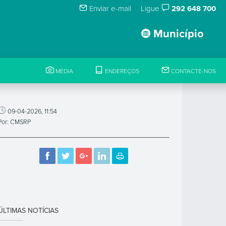
Enviar e-mail
Ligue
292 648 700
Município
MÉDIA
ENDEREÇOS
CONTACTE-NOS
09-04-2026, 11:54
Por: CMSRP
ÚLTIMAS NOTÍCIAS