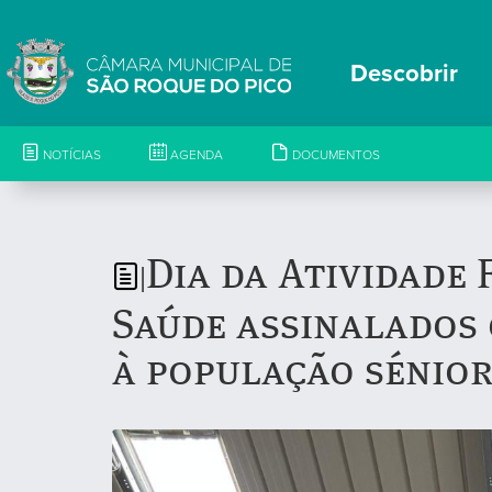
Descobrir
NOTÍCIAS
AGENDA
DOCUMENTOS
Dia da Atividade 
|
Saúde assinalados 
à população sénio