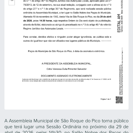
A Assembleia Municipal de São Roque do Pico torna público
que terá lugar uma Sessão Ordinária no próximo dia 29 de
abril de 2026, pelas 14h30, no Salão Nobre dos Paços do