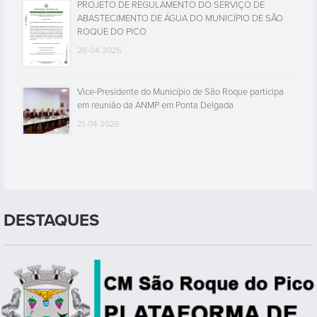
PROJETO DE REGULAMENTO DO SERVIÇO DE
ABASTECIMENTO DE ÁGUA DO MUNICÍPIO DE SÃO
ROQUE DO PICO
28-04-2026
Vice-Presidente do Município de São Roque participa
em reunião da ANMP em Ponta Delgada
21-04-2026
DESTAQUES