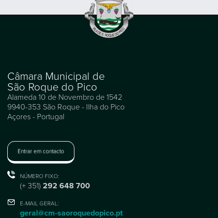
Câmara Municipal de
São Roque do Pico
Alameda 10 de Novembro de 1542
9940-353 São Roque - Ilha do Pico
Açores - Portugal
Entrar em contacto
NÚMERO FIXO:
(+ 351)
292 648 700
E-MAIL GERAL:
geral@cm-saoroquedopico.pt