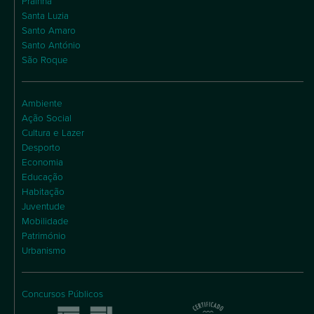
Praínha
Santa Luzia
Santo Amaro
Santo António
São Roque
Ambiente
Ação Social
Cultura e Lazer
Desporto
Economia
Educação
Habitação
Juventude
Mobilidade
Património
Urbanismo
Concursos Públicos