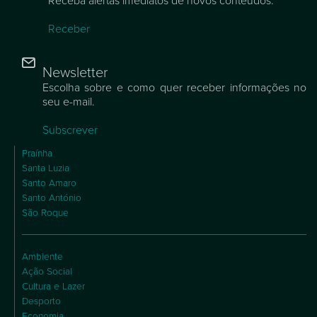
Receba alertas imediatos de novos conteúdos.
Receber
Newsletter
Escolha sobre e como quer receber informações no
seu e-mail.
Subscrever
Praínha
Santa Luzia
Santo Amaro
Santo António
São Roque
Ambiente
Ação Social
Cultura e Lazer
Desporto
Economia