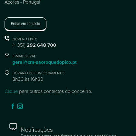
Açores - Portugal
Entrar em contacto
NÚMERO FIXO:
(+ 351)
292 648 700
E-MAIL GERAL:
geral@cm-saoroquedopico.pt
HORÁRIO DE FUNCIONAMENTO:
8h30 às 16h30
Clique
para outros contactos do concelho.
Notificações