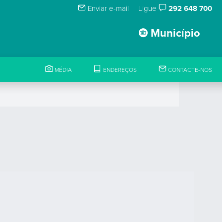
Enviar e-mail
Ligue
292 648 700
Município
MÉDIA
ENDEREÇOS
CONTACTE-NOS