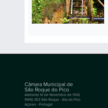
Câmara Municipal de
São Roque do Pico
Alameda 10 de Novembro de 1542
9940-353 São Roque - Ilha do Pico
Açores - Portugal