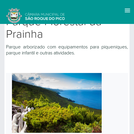
Voltar a Spots Ambientais
Parque Florestal da
Prainha
Parque arborizado com equipamentos para piqueniques,
parque infantil e outras atividades.