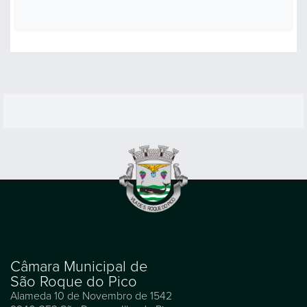
Câmara Municipal de
São Roque do Pico
Alameda 10 de Novembro de 1542