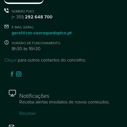
NÚMERO FIXO:
(+ 351)
292 648 700
E-MAIL GERAL:
geral@cm-saoroquedopico.pt
HORÁRIO DE FUNCIONAMENTO:
8h30 às 16h30
Clique
para outros contactos do concelho.
Notificações
Receba alertas imediatos de novos conteúdos.
Receber