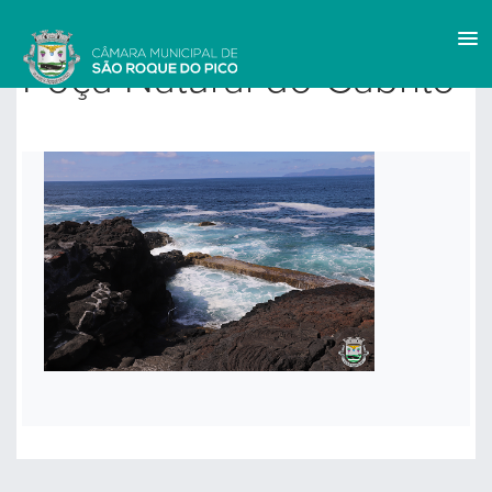
Voltar a Spots Ambientais
Poça Natural do Cabrito