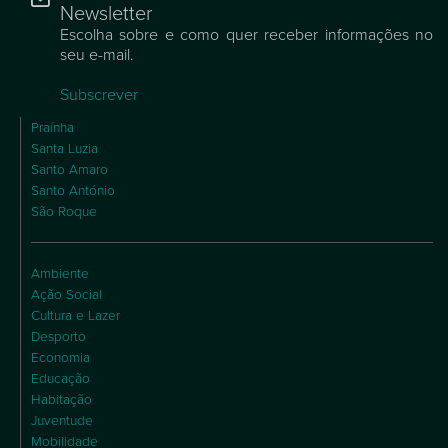
Newsletter
Escolha sobre e como quer receber informações no
seu e-mail.
Subscrever
Praínha
Santa Luzia
Santo Amaro
Santo António
São Roque
Ambiente
Ação Social
Cultura e Lazer
Desporto
Economia
Educação
Habitação
Juventude
Mobilidade