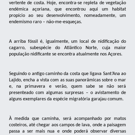
vertente de costa. Hoje, encontra-se repleta de vegetação
endémica açoriana, que encontrou aqui um habitat
propício ao seu desenvolvimento, nomeadamente, um
endemismo raro – não-me-esqueças.
A arriba fóssil é, igualmente, um local de nidificação do
cagarro, subespécie do Atlântico Norte, cuja maior
população nidificante se encontra atualmente nos Açores.
Seguindo o antigo caminho da costa que ligava Sant’Ana ao
Lajido, encha a vista com as suas panorâmicas sobre o mar
e, na primavera e verão, quem sabe se não será
presenteado com algumas surpresas – o avistamento de
alguns exemplares da espécie migratória garajau comum.
À medida que caminha, será acompanhado por matos
costeiros, até chegar aos campos de lava, onde a paisagem
passa a ser mais nua e onde poderá observar diversas