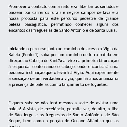
Promover o contacto com a natureza, libertar os sentidos e
passear por carreiros rurais e negros campos de lava é a
nossa proposta para este percurso pedestre de grande
beleza paisagística, permitindo conhecer alguns dos
encantos das freguesias de Santo António e de Santa Luzia.
Iniciando o percurso junto ao caminho de acesso à Vigia da
Baleia (Ponto 1), suba por um caminho de terra batida em
direção ao Cabeço de Sant’Ana, vire na primeira bifurcação
à esquerda, contornando o cabeço, onde encontrará uma
pequena inclinação que o levará à Vigia. Aqui experimente
a sensação de um verdadeiro vigia, que há anos anunciaria
a presença de baleias com o lançamento de foguetes.
E quem sabe se não terá mesmo a sorte de avistar uma
baleia! A vista, de excelência, permite ver, do alto, a ilha
de São Jorge e as freguesias de Santo António e de São
Roque, bem como a porção de Oceano Atlântico que as