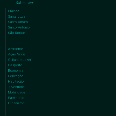
Subscrever
Praínha
Santa Luzia
Santo Amaro
Santo António
São Roque
Ambiente
Ação Social
Cultura e Lazer
Desporto
Economia
Educação
Habitação
Juventude
Mobilidade
Património
Urbanismo