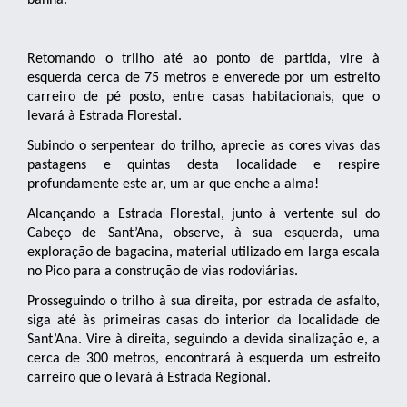
banha.
Retomando o trilho até ao ponto de partida, vire à
esquerda cerca de 75 metros e enverede por um estreito
carreiro de pé posto, entre casas habitacionais, que o
levará à Estrada Florestal.
Subindo o serpentear do trilho, aprecie as cores vivas das
pastagens e quintas desta localidade e respire
profundamente este ar, um ar que enche a alma!
Alcançando a Estrada Florestal, junto à vertente sul do
Cabeço de Sant’Ana, observe, à sua esquerda, uma
exploração de bagacina, material utilizado em larga escala
no Pico para a construção de vias rodoviárias.
Prosseguindo o trilho à sua direita, por estrada de asfalto,
siga até às primeiras casas do interior da localidade de
Sant’Ana. Vire à direita, seguindo a devida sinalização e, a
cerca de 300 metros, encontrará à esquerda um estreito
carreiro que o levará à Estrada Regional.