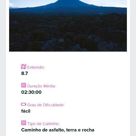
Extensão:
8.7
Duração Média:
02:30:00
Grau de Dificuldade:
fácil
Tipo de Caminho:
Caminho de asfalto, terra e rocha