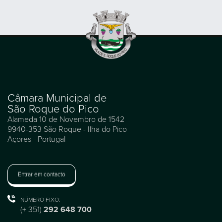
Câmara Municipal de
São Roque do Pico
Alameda 10 de Novembro de 1542
9940-353 São Roque - Ilha do Pico
Açores - Portugal
Entrar em contacto
NÚMERO FIXO:
(+ 351)
292 648 700