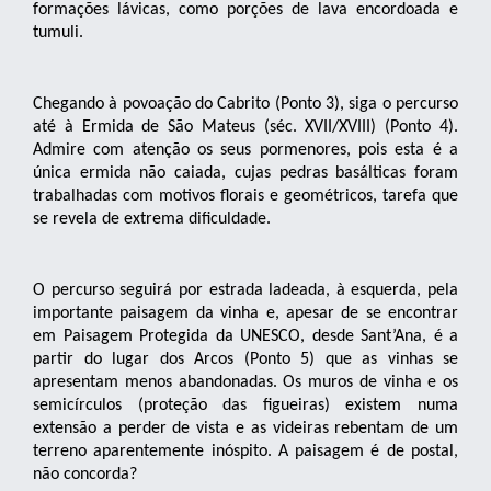
formações lávicas, como porções de lava encordoada e
tumuli.
Chegando à povoação do Cabrito (Ponto 3), siga o percurso
até à Ermida de São Mateus (séc. XVII/XVIII) (Ponto 4).
Admire com atenção os seus pormenores, pois esta é a
única ermida não caiada, cujas pedras basálticas foram
trabalhadas com motivos florais e geométricos, tarefa que
se revela de extrema dificuldade.
O percurso seguirá por estrada ladeada, à esquerda, pela
importante paisagem da vinha e, apesar de se encontrar
em Paisagem Protegida da UNESCO, desde Sant’Ana, é a
partir do lugar dos Arcos (Ponto 5) que as vinhas se
apresentam menos abandonadas. Os muros de vinha e os
semicírculos (proteção das figueiras) existem numa
extensão a perder de vista e as videiras rebentam de um
terreno aparentemente inóspito. A paisagem é de postal,
não concorda?