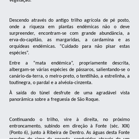
vegetação.
Descendo através do antigo trilho agrícola de pé posto,
onde a riqueza em plantas endémicas não o deve
surpreender, encontram-se com grande abundância, a
erva-do-capitão, as margaridas, a cardamina e as
orquídeas endémicas. “Cuidado para não pisar estas
espécies”.
Entre a “mata endémica”, propriamente descrita,
albergam-se várias espécies de pássaros, salientando-se o
canário-da-terra, o melro-preto, o tentilhão, a estrelinha, a
toutinegra, o pardal e a alvéola-cinzenta.
À saída do túnel desfrute de uma agradável vista
panorâmica sobre a freguesia de São Roque.
Continuando o trilho, vire à direita, no próximo
entroncamento, subindo em direção à Fonte (séc. XIX)
(Ponto 6), junto à Ribeira de Dentro. As águas desta Fonte