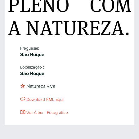
PLENO COM
A NATUREZA.
Freguesia:
São Roque
Localização :
São Roque
Natureza viva
Download KML aqui
Ver Album Fotográfico