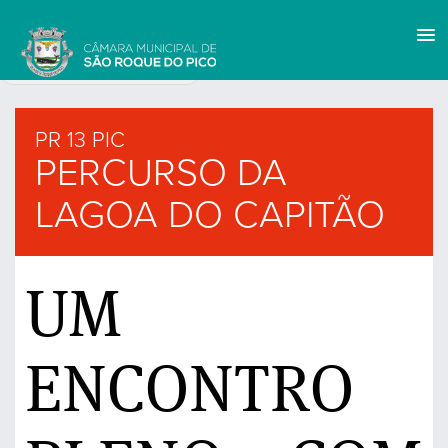
PR 13 PIC
PERCURSO DA
LAGOA DO CAPITÃO
UM
ENCONTRO