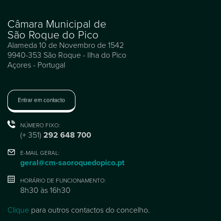
Câmara Municipal de
São Roque do Pico
Alameda 10 de Novembro de 1542
9940-353 São Roque - Ilha do Pico
Açores - Portugal
Entrar em contacto
NÚMERO FIXO:
(+ 351)
292 648 700
E-MAIL GERAL:
geral@cm-saoroquedopico.pt
HORÁRIO DE FUNCIONAMENTO:
8h30 às 16h30
Clique
para outros contactos do concelho.