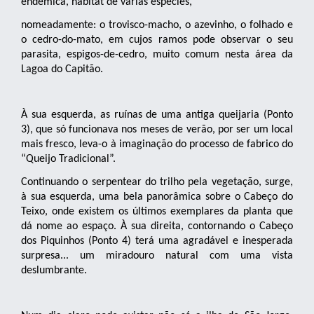
endémica, habitat de várias espécies,
nomeadamente: o trovisco-macho, o azevinho, o folhado e
o cedro-do-mato, em cujos ramos pode observar o seu
parasita, espigos-de-cedro, muito comum nesta área da
Lagoa do Capitão.
À sua esquerda, as ruínas de uma antiga queijaria (Ponto
3), que só funcionava nos meses de verão, por ser um local
mais fresco, leva-o à imaginação do processo de fabrico do
“Queijo Tradicional”.
Continuando o serpentear do trilho pela vegetação, surge,
à sua esquerda, uma bela panorâmica sobre o Cabeço do
Teixo, onde existem os últimos exemplares da planta que
dá nome ao espaço. À sua direita, contornando o Cabeço
dos Piquinhos (Ponto 4) terá uma agradável e inesperada
surpresa... um miradouro natural com uma vista
deslumbrante.