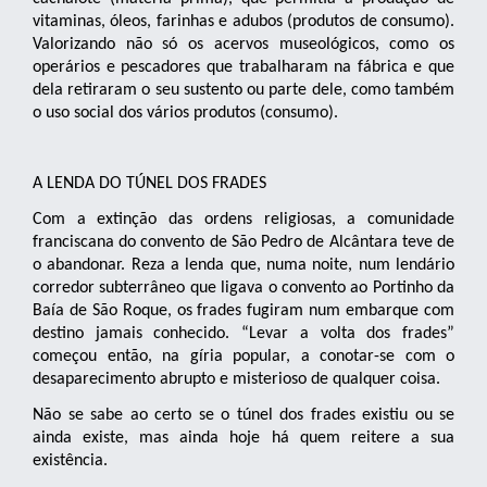
vitaminas, óleos, farinhas e adubos (produtos de consumo).
Valorizando não só os acervos museológicos, como os
operários e pescadores que trabalharam na fábrica e que
dela retiraram o seu sustento ou parte dele, como também
o uso social dos vários produtos (consumo).
A LENDA DO TÚNEL DOS FRADES
Com a extinção das ordens religiosas, a comunidade
franciscana do convento de São Pedro de Alcântara teve de
o abandonar. Reza a lenda que, numa noite, num lendário
corredor subterrâneo que ligava o convento ao Portinho da
Baía de São Roque, os frades fugiram num embarque com
destino jamais conhecido. “Levar a volta dos frades”
começou então, na gíria popular, a conotar-se com o
desaparecimento abrupto e misterioso de qualquer coisa.
Não se sabe ao certo se o túnel dos frades existiu ou se
ainda existe, mas ainda hoje há quem reitere a sua
existência.