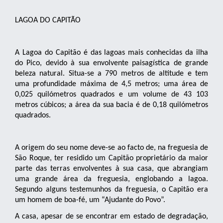
LAGOA DO CAPITÃO
A Lagoa do Capitão é das lagoas mais conhecidas da ilha
do Pico, devido à sua envolvente paisagística de grande
beleza natural. Situa-se a 790 metros de altitude e tem
uma profundidade máxima de 4,5 metros; uma área de
0,025 quilómetros quadrados e um volume de 43 103
metros cúbicos; a área da sua bacia é de 0,18 quilómetros
quadrados.
A origem do seu nome deve-se ao facto de, na freguesia de
São Roque, ter residido um Capitão proprietário da maior
parte das terras envolventes à sua casa, que abrangiam
uma grande área da freguesia, englobando a lagoa.
Segundo alguns testemunhos da freguesia, o Capitão era
um homem de boa-fé, um “Ajudante do Povo”.
A casa, apesar de se encontrar em estado de degradação,