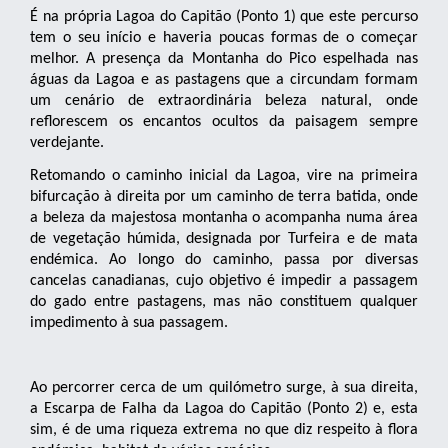
É na própria Lagoa do Capitão (Ponto 1) que este percurso
tem o seu início e haveria poucas formas de o começar
melhor. A presença da Montanha do Pico espelhada nas
águas da Lagoa e as pastagens que a circundam formam
um cenário de extraordinária beleza natural, onde
reflorescem os encantos ocultos da paisagem sempre
verdejante.
Retomando o caminho inicial da Lagoa, vire na primeira
bifurcação à direita por um caminho de terra batida, onde
a beleza da majestosa montanha o acompanha numa área
de vegetação húmida, designada por Turfeira e de mata
endémica. Ao longo do caminho, passa por diversas
cancelas canadianas, cujo objetivo é impedir a passagem
do gado entre pastagens, mas não constituem qualquer
impedimento à sua passagem.
Ao percorrer cerca de um quilómetro surge, à sua direita,
a Escarpa de Falha da Lagoa do Capitão (Ponto 2) e, esta
sim, é de uma riqueza extrema no que diz respeito à flora