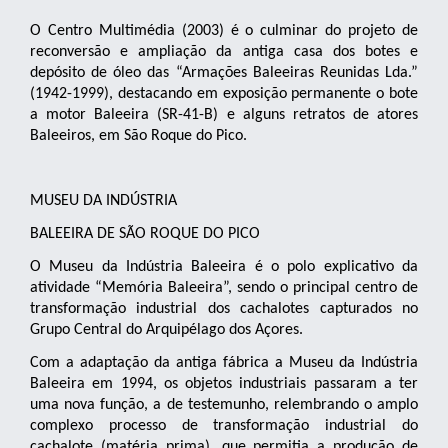
O Centro Multimédia (2003) é o culminar do projeto de
reconversão e ampliação da antiga casa dos botes e
depósito de óleo das “Armações Baleeiras Reunidas Lda.”
(1942-1999), destacando em exposição permanente o bote
a motor Baleeira (SR-41-B) e alguns retratos de atores
Baleeiros, em São Roque do Pico.
MUSEU DA INDÚSTRIA
BALEEIRA DE SÃO ROQUE DO PICO
O Museu da Indústria Baleeira é o polo explicativo da
atividade “Memória Baleeira”, sendo o principal centro de
transformação industrial dos cachalotes capturados no
Grupo Central do Arquipélago dos Açores.
Com a adaptação da antiga fábrica a Museu da Indústria
Baleeira em 1994, os objetos industriais passaram a ter
uma nova função, a de testemunho, relembrando o amplo
complexo processo de transformação industrial do
cachalote (matéria prima), que permitia a produção de