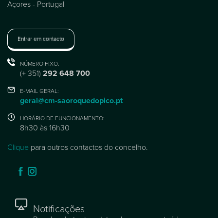
Açores - Portugal
Entrar em contacto
NÚMERO FIXO:
(+ 351)
292 648 700
E-MAIL GERAL:
geral@cm-saoroquedopico.pt
HORÁRIO DE FUNCIONAMENTO:
8h30 às 16h30
Clique
para outros contactos do concelho.
Notificações