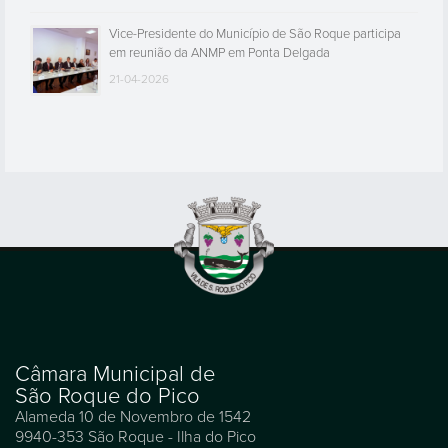
Vice-Presidente do Município de São Roque participa
em reunião da ANMP em Ponta Delgada
21-04-2026
Câmara Municipal de
São Roque do Pico
Alameda 10 de Novembro de 1542
9940-353 São Roque - Ilha do Pico