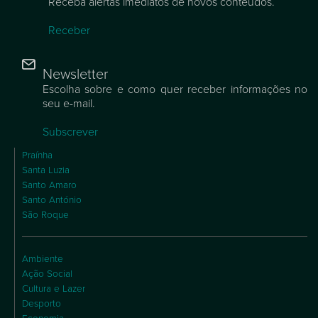
Receba alertas imediatos de novos conteúdos.
Receber
Newsletter
Escolha sobre e como quer receber informações no
seu e-mail.
Subscrever
Praínha
Santa Luzia
Santo Amaro
Santo António
São Roque
Ambiente
Ação Social
Cultura e Lazer
Desporto