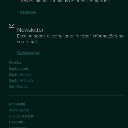
Receba alertas imediatos de novos conteúdos.
Receber
Newsletter
Escolha sobre e como quer receber informações no
seu e-mail.
Subscrever
Praínha
Santa Luzia
Santo Amaro
Santo António
São Roque
Ambiente
Ação Social
Cultura e Lazer
Desporto