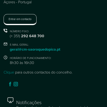
Açores - Portugal
Entrar em contacto
NÚMERO FIXO:
(+ 351)
292 648 700
E-MAIL GERAL:
geral@cm-saoroquedopico.pt
HORÁRIO DE FUNCIONAMENTO:
8h30 às 16h30
Clique
para outros contactos do concelho.
Notificações