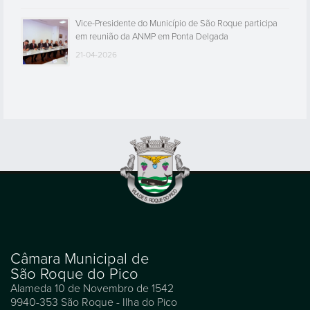
Vice-Presidente do Município de São Roque participa
em reunião da ANMP em Ponta Delgada
21-04-2026
Câmara Municipal de
São Roque do Pico
Alameda 10 de Novembro de 1542
9940-353 São Roque - Ilha do Pico