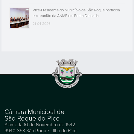
Vice-Presidente do Município de São Roque participa
em reunião da ANMP em Ponta Delgada
21-04-2026
Câmara Municipal de
São Roque do Pico
Alameda 10 de Novembro de 1542
9940-353 São Roque - Ilha do Pico