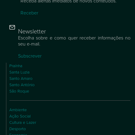
Receba alertas imediatos de novos conteúdos.
Receber
Newsletter
Escolha sobre e como quer receber informações no
seu e-mail.
Subscrever
Praínha
Santa Luzia
Santo Amaro
Santo António
São Roque
Ambiente
Ação Social
Cultura e Lazer
Desporto