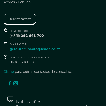
Açores - Portugal
Entrar em contacto
NÚMERO FIXO:
(+ 351)
292 648 700
E-MAIL GERAL:
geral@cm-saoroquedopico.pt
HORÁRIO DE FUNCIONAMENTO:
8h30 às 16h30
Clique
para outros contactos do concelho.
Notificações