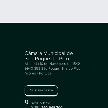
Câmara Municipal de
São Roque do Pico
Alameda 10 de Novembro de 1542
9940-353 São Roque - Ilha do Pico
Açores - Portugal
Entrar em contacto
NÚMERO FIXO:
(+ 351)
292 648 700