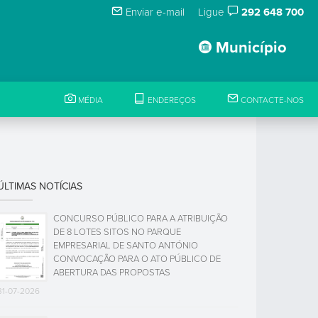
Enviar e-mail
Ligue
292 648 700
Município
MÉDIA
ENDEREÇOS
CONTACTE-NOS
ÚLTIMAS NOTÍCIAS
CONCURSO PÚBLICO PARA A ATRIBUIÇÃO
DE 8 LOTES SITOS NO PARQUE
EMPRESARIAL DE SANTO ANTÓNIO
CONVOCAÇÃO PARA O ATO PÚBLICO DE
ABERTURA DAS PROPOSTAS
31-07-2026