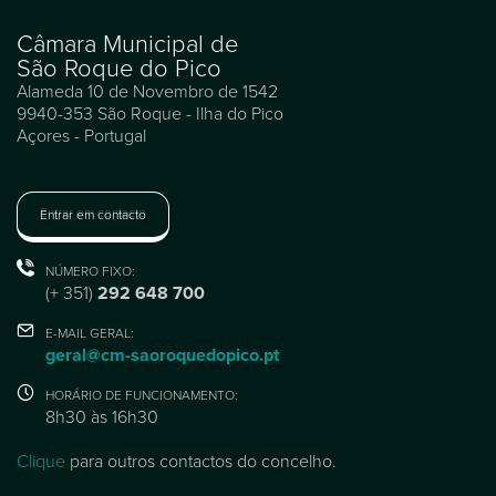
Câmara Municipal de
São Roque do Pico
Alameda 10 de Novembro de 1542
9940-353 São Roque - Ilha do Pico
Açores - Portugal
Entrar em contacto
NÚMERO FIXO:
(+ 351)
292 648 700
E-MAIL GERAL:
geral@cm-saoroquedopico.pt
HORÁRIO DE FUNCIONAMENTO:
8h30 às 16h30
Clique
para outros contactos do concelho.