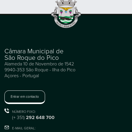
Câmara Municipal de
São Roque do Pico
Alameda 10 de Novembro de 1542
9940-353 São Roque - Ilha do Pico
Açores - Portugal
Entrar em contacto
NÚMERO FIXO:
(+ 351)
292 648 700
E-MAIL GERAL: