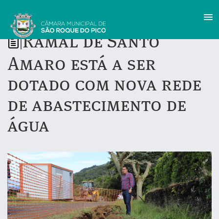
Ramal de Santo
|
Amaro está a ser
dotado com nova rede
de abastecimento de
água