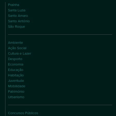
Praínha
Santa Luzia
Santo Amaro
Santo António
São Roque
Ambiente
Ação Social
Cultura e Lazer
Desporto
Economia
Educação
Habitação
Juventude
Mobilidade
Património
Urbanismo
Concursos Públicos