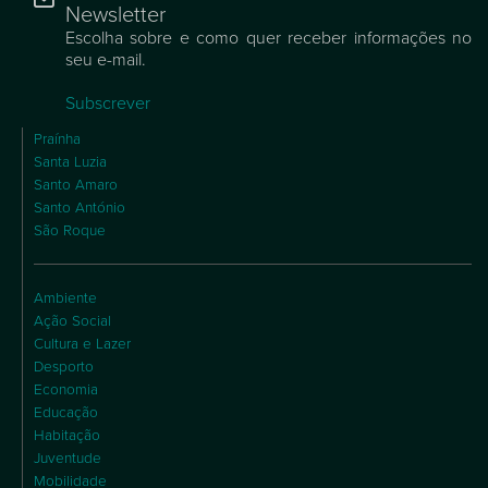
Newsletter
Escolha sobre e como quer receber informações no
seu e-mail.
Subscrever
Praínha
Santa Luzia
Santo Amaro
Santo António
São Roque
Ambiente
Ação Social
Cultura e Lazer
Desporto
Economia
Educação
Habitação
Juventude
Mobilidade