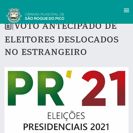
Voto antecipado de
|
eleitores deslocados
no estrangeiro