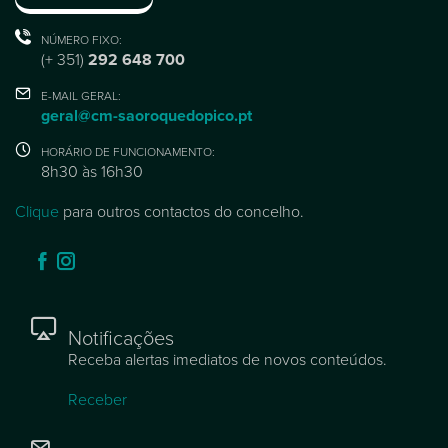
NÚMERO FIXO:
(+ 351)
292 648 700
E-MAIL GERAL:
geral@cm-saoroquedopico.pt
HORÁRIO DE FUNCIONAMENTO:
8h30 às 16h30
Clique
para outros contactos do concelho.
Notificações
Receba alertas imediatos de novos conteúdos.
Receber