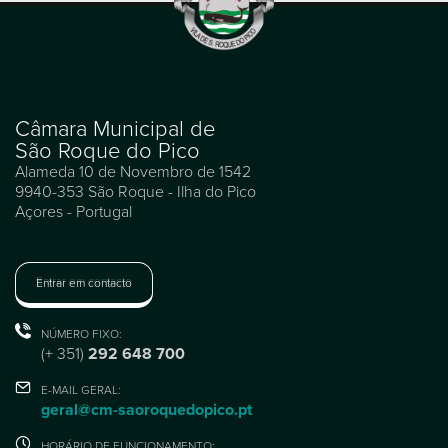
Câmara Municipal de
São Roque do Pico
Alameda 10 de Novembro de 1542
9940-353 São Roque - Ilha do Pico
Açores - Portugal
Entrar em contacto
NÚMERO FIXO:
(+ 351)
292 648 700
E-MAIL GERAL:
geral@cm-saoroquedopico.pt
HORÁRIO DE FUNCIONAMENTO: