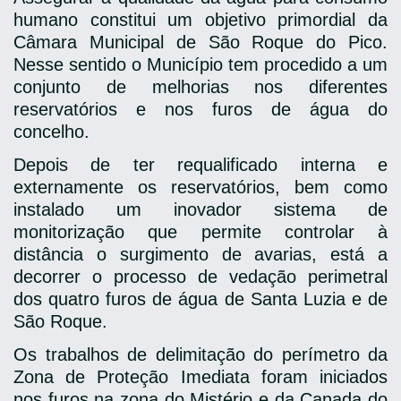
humano constitui um objetivo primordial da
Câmara Municipal de São Roque do Pico.
Nesse sentido o Município tem procedido a um
conjunto de melhorias nos diferentes
reservatórios e nos furos de água do
concelho.
Depois de ter requalificado interna e
externamente os reservatórios, bem como
instalado u
m inovador sistema de
monitorização que permite controlar à
distância o surgimento de avarias,
está a
decorrer o processo de vedação perimetral
dos quatro furos de água de Santa Luzia e de
São Roque.
Os trabalhos de delimitação do perímetro da
Zona de Proteção Imediata foram iniciados
nos furos na zona do Mistério e da Canada do