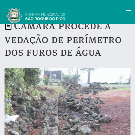
Câmara procede à
|
vedação de perímetro
dos furos de água