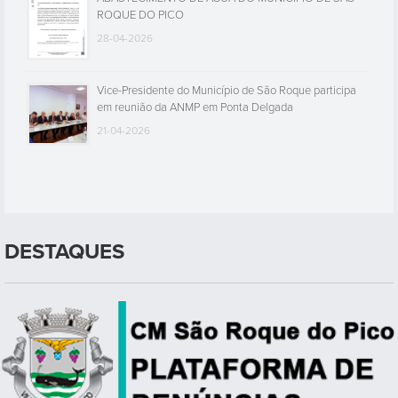
ROQUE DO PICO
28-04-2026
Vice-Presidente do Município de São Roque participa
em reunião da ANMP em Ponta Delgada
21-04-2026
DESTAQUES