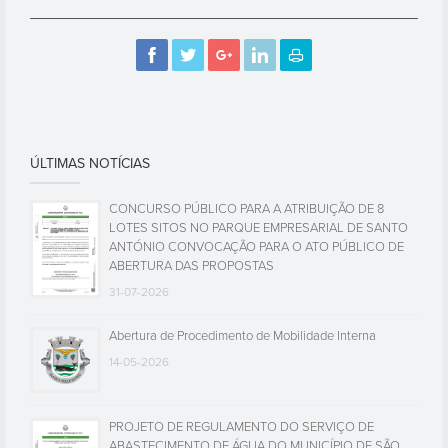
ÚLTIMAS NOTÍCIAS
CONCURSO PÚBLICO PARA A ATRIBUIÇÃO DE 8
LOTES SITOS NO PARQUE EMPRESARIAL DE SANTO
ANTÓNIO CONVOCAÇÃO PARA O ATO PÚBLICO DE
ABERTURA DAS PROPOSTAS
31-07-2026
Abertura de Procedimento de Mobilidade Interna
14-05-2026
PROJETO DE REGULAMENTO DO SERVIÇO DE
ABASTECIMENTO DE ÁGUA DO MUNICÍPIO DE SÃO