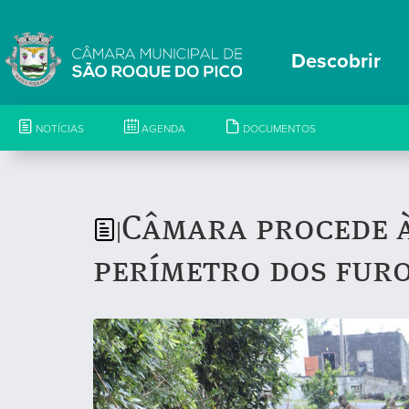
Descobrir
NOTÍCIAS
AGENDA
DOCUMENTOS
Câmara procede à
|
perímetro dos furo