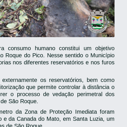
ra consumo humano constitui um objetivo
ão Roque do Pico. Nesse sentido o Município
ias nos diferentes reservatórios e nos furos
 e externamente os reservatórios, bem como
orização que permite controlar à distância o
rer o processo de vedação perimetral dos
e de São Roque.
ímetro da Zona de Proteção Imediata foram
rio e da Canada do Mato, em Santa Luzia, um
ras de São Roque.