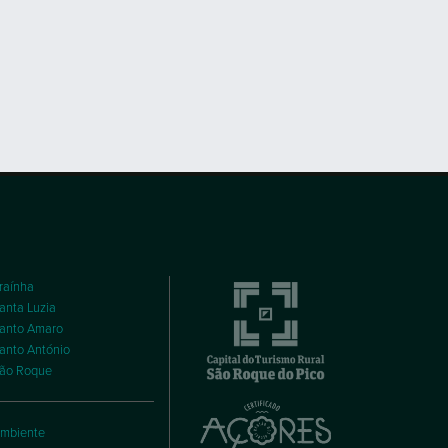
raínha
anta Luzia
anto Amaro
anto António
ão Roque
mbiente