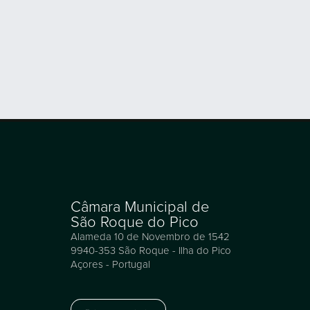
Câmara Municipal de
São Roque do Pico
Alameda 10 de Novembro de 1542
9940-353 São Roque - Ilha do Pico
Açores - Portugal