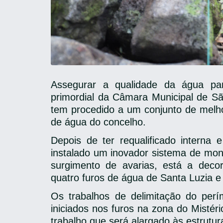
Assegurar a qualidade da água pa
primordial da Câmara Municipal de S
tem procedido a um conjunto de melhor
de água do concelho.
Depois de ter requalificado interna
instalado u
m inovador sistema de monit
surgimento de avarias,
está a decor
quatro furos de água de Santa Luzia 
Os trabalhos de delimitação do per
iniciados nos furos na zona do Misté
trabalho que será alargado às estrutu