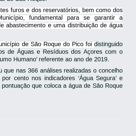
es furos e dos reservatórios, bem como dos
nicípio, fundamental para se garantir a
de abastecimento e uma distribuição de água
nicípio de São Roque do Pico foi
distinguido
ços de Águas e Resíduos dos Açores com o
sumo Humano’ referente ao ano de 2019.
ou que nas 366 análises realizadas o concelho
por cento nos indicadores ‘Água Segura’ e
a pontuação que coloca a água de São Roque