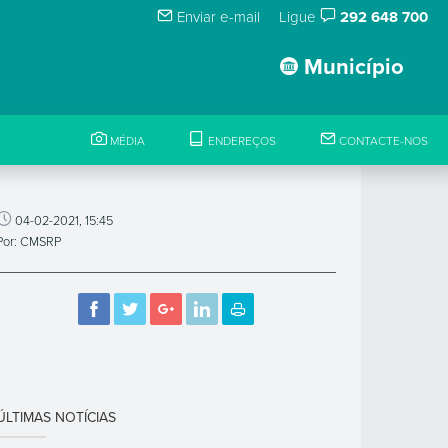
Enviar e-mail
Ligue
292 648 700
Município
MÉDIA
ENDEREÇOS
CONTACTE-NOS
04-02-2021, 15:45
Por: CMSRP
ÚLTIMAS NOTÍCIAS