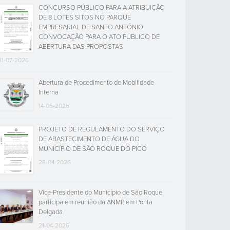
CONCURSO PÚBLICO PARA A ATRIBUIÇÃO
DE 8 LOTES SITOS NO PARQUE
EMPRESARIAL DE SANTO ANTÓNIO
CONVOCAÇÃO PARA O ATO PÚBLICO DE
ABERTURA DAS PROPOSTAS
31-07-2026
Abertura de Procedimento de Mobilidade
Interna
14-05-2026
PROJETO DE REGULAMENTO DO SERVIÇO
DE ABASTECIMENTO DE ÁGUA DO
MUNICÍPIO DE SÃO ROQUE DO PICO
28-04-2026
Vice-Presidente do Município de São Roque
participa em reunião da ANMP em Ponta
Delgada
21-04-2026