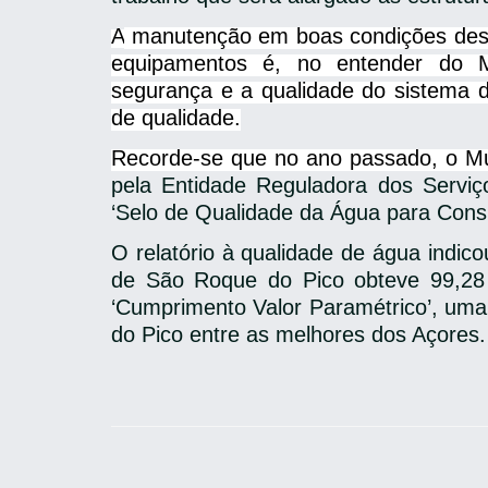
A
manutenção em boas condições dest
equipamentos é, no entender do Mu
segurança e a qualidade do sistema 
de qualidade.
Recorde-se que no ano passado, o Mu
pela Entidade Reguladora dos Servi
‘Selo de Qualidade da Água para Con
O relatório à qualidade de água indic
de São Roque do Pico obteve 99,28 
‘Cumprimento Valor Paramétrico’, um
do Pico entre as melhores dos Açores.