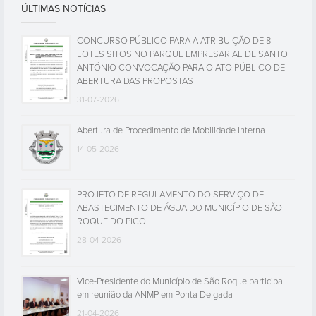
ÚLTIMAS NOTÍCIAS
CONCURSO PÚBLICO PARA A ATRIBUIÇÃO DE 8
LOTES SITOS NO PARQUE EMPRESARIAL DE SANTO
ANTÓNIO CONVOCAÇÃO PARA O ATO PÚBLICO DE
ABERTURA DAS PROPOSTAS
31-07-2026
Abertura de Procedimento de Mobilidade Interna
14-05-2026
PROJETO DE REGULAMENTO DO SERVIÇO DE
ABASTECIMENTO DE ÁGUA DO MUNICÍPIO DE SÃO
ROQUE DO PICO
28-04-2026
Vice-Presidente do Município de São Roque participa
em reunião da ANMP em Ponta Delgada
21-04-2026