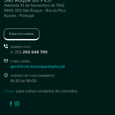
Alameda 10 de Novembro de 1542
9940-353 São Roque - Ilha do Pico
Açores - Portugal
Entrar em contacto
NÚMERO FIXO:
(+ 351)
292 648 700
E-MAIL GERAL:
geral@cm-saoroquedopico.pt
HORÁRIO DE FUNCIONAMENTO:
8h30 às 16h30
Clique
para outros contactos do concelho.