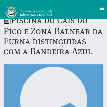
Piscina do Cais do
|
Pico e Zona Balnear da
Furna distinguidas
com a Bandeira Azul