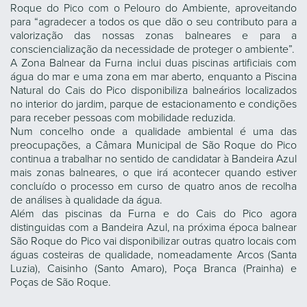
Roque do Pico com o Pelouro do Ambiente, aproveitando
para “agradecer a todos os que dão o seu contributo para a
valorização das nossas zonas balneares e para a
consciencialização da necessidade de proteger o ambiente”.
A Zona Balnear da Furna inclui duas piscinas artificiais com
água do mar e uma zona em mar aberto, enquanto a Piscina
Natural do Cais do Pico disponibiliza balneários localizados
no interior do jardim, parque de estacionamento e condições
para receber pessoas com mobilidade reduzida.
Num concelho onde a qualidade ambiental é uma das
preocupações, a Câmara Municipal de São Roque do Pico
continua a trabalhar no sentido de candidatar à Bandeira Azul
mais zonas balneares, o que irá acontecer quando estiver
concluído o processo em curso de quatro anos de recolha
de análises à qualidade da água.
Além das piscinas da Furna e do Cais do Pico agora
distinguidas com a Bandeira Azul, na próxima época balnear
São Roque do Pico vai disponibilizar outras quatro locais com
águas costeiras de qualidade, nomeadamente Arcos (Santa
Luzia), Caisinho (Santo Amaro), Poça Branca (Prainha) e
Poças de São Roque.