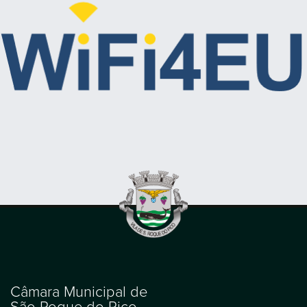
Câmara Municipal de
São Roque do Pico