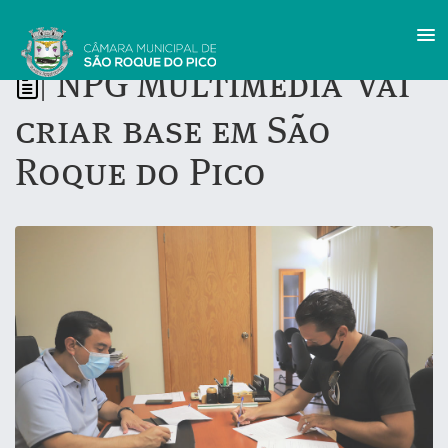
‘NPG Multimedia' vai
|
criar base em São
Roque do Pico