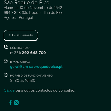
São Roque do Pico
Alameda 10 de Novembro de 1542
9940-353 São Roque - Ilha do Pico
Açores - Portugal
Entrar em contacto
NÚMERO FIXO:
(+ 351)
292 648 700
E-MAIL GERAL:
geral@cm-saoroquedopico.pt
HORÁRIO DE FUNCIONAMENTO:
8h30 às 16h30
Clique
para outros contactos do concelho.