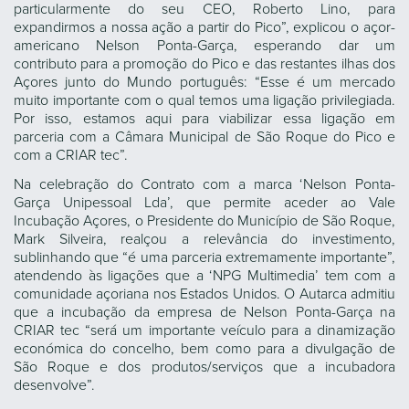
particularmente do seu CEO, Roberto Lino, para
expandirmos a nossa ação a partir do Pico”, explicou o açor-
americano Nelson Ponta-Garça, esperando dar um
contributo para a promoção do Pico e das restantes ilhas dos
Açores junto do Mundo português: “Esse é um mercado
muito importante com o qual temos uma ligação privilegiada.
Por isso, estamos aqui para viabilizar essa ligação em
parceria com a Câmara Municipal de São Roque do Pico e
com a CRIAR tec”.
Na celebração do Contrato com a marca ‘Nelson Ponta-
Garça Unipessoal Lda’, que permite aceder ao Vale
Incubação Açores, o Presidente do Município de São Roque,
Mark Silveira, realçou a relevância do investimento,
sublinhando que “é uma parceria extremamente importante”,
atendendo às ligações que a ‘NPG Multimedia’ tem com a
comunidade açoriana nos Estados Unidos. O Autarca admitiu
que a incubação da empresa de Nelson Ponta-Garça na
CRIAR tec “será um importante veículo para a dinamização
económica do concelho, bem como para a divulgação de
São Roque e dos produtos/serviços que a incubadora
desenvolve”.