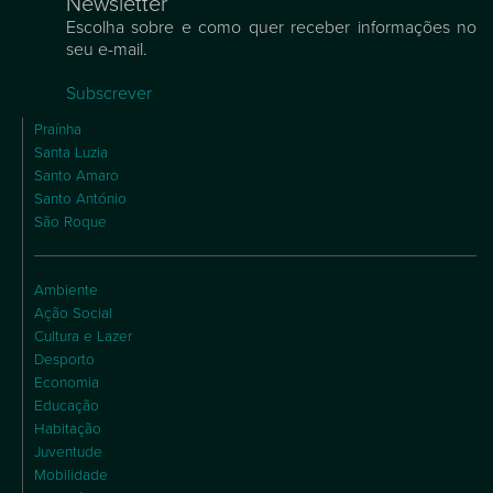
Newsletter
Escolha sobre e como quer receber informações no
seu e-mail.
Subscrever
Praínha
Santa Luzia
Santo Amaro
Santo António
São Roque
Ambiente
Ação Social
Cultura e Lazer
Desporto
Economia
Educação
Habitação
Juventude
Mobilidade