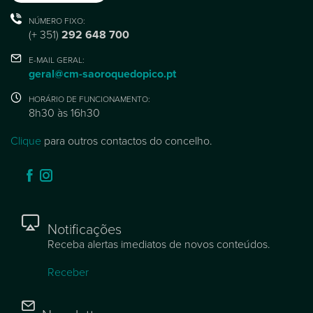
NÚMERO FIXO:
(+ 351)
292 648 700
E-MAIL GERAL:
geral@cm-saoroquedopico.pt
HORÁRIO DE FUNCIONAMENTO:
8h30 às 16h30
Clique
para outros contactos do concelho.
Notificações
Receba alertas imediatos de novos conteúdos.
Receber