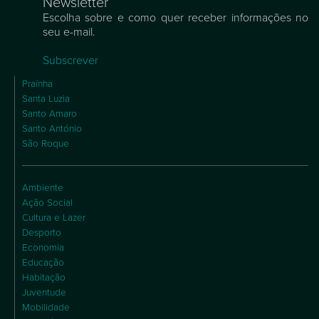
Newsletter
Escolha sobre e como quer receber informações no
seu e-mail.
Subscrever
Praínha
Santa Luzia
Santo Amaro
Santo António
São Roque
Ambiente
Ação Social
Cultura e Lazer
Desporto
Economia
Educação
Habitação
Juventude
Mobilidade