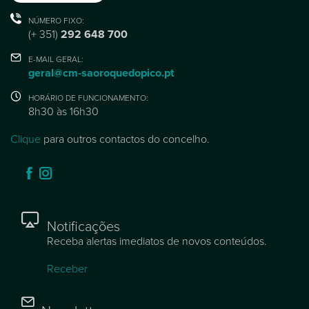
NÚMERO FIXO:
(+ 351)
292 648 700
E-MAIL GERAL:
geral@cm-saoroquedopico.pt
HORÁRIO DE FUNCIONAMENTO:
8h30 às 16h30
Clique
para outros contactos do concelho.
Notificações
Receba alertas imediatos de novos conteúdos.
Receber