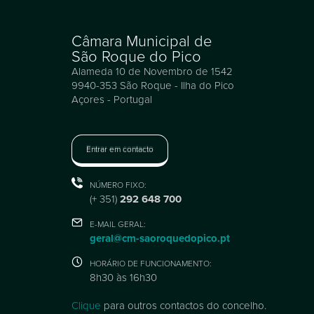
Câmara Municipal de
São Roque do Pico
Alameda 10 de Novembro de 1542
9940-353 São Roque - Ilha do Pico
Açores - Portugal
Entrar em contacto
NÚMERO FIXO:
(+ 351)
292 648 700
E-MAIL GERAL:
geral@cm-saoroquedopico.pt
HORÁRIO DE FUNCIONAMENTO:
8h30 às 16h30
Clique
para outros contactos do concelho.