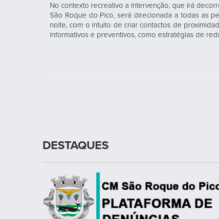
No contexto recreativo a intervenção, que irá decor
São Roque do Pico, será direcionada a todas as p
noite, com o intuito de criar contactos de proximida
informativos e preventivos, como estratégias de red
DESTAQUES