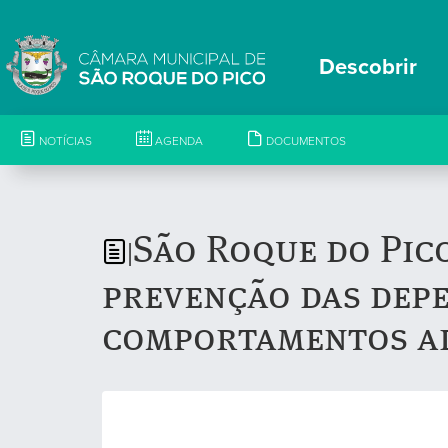
Descobrir
NOTÍCIAS
AGENDA
DOCUMENTOS
São Roque do Pic
|
prevenção das depe
comportamentos ad