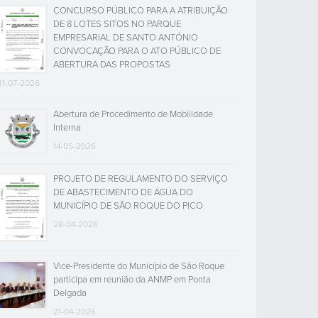
CONCURSO PÚBLICO PARA A ATRIBUIÇÃO
DE 8 LOTES SITOS NO PARQUE
EMPRESARIAL DE SANTO ANTÓNIO
CONVOCAÇÃO PARA O ATO PÚBLICO DE
ABERTURA DAS PROPOSTAS
31-07-2026
Abertura de Procedimento de Mobilidade
Interna
14-05-2026
PROJETO DE REGULAMENTO DO SERVIÇO
DE ABASTECIMENTO DE ÁGUA DO
MUNICÍPIO DE SÃO ROQUE DO PICO
28-04-2026
Vice-Presidente do Município de São Roque
participa em reunião da ANMP em Ponta
Delgada
21-04-2026