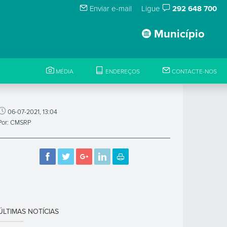
Enviar e-mail
Ligue
292 648 700
Município
MÉDIA
ENDEREÇOS
CONTACTE-NOS
06-07-2021, 13:04
Por: CMSRP
ÚLTIMAS NOTÍCIAS