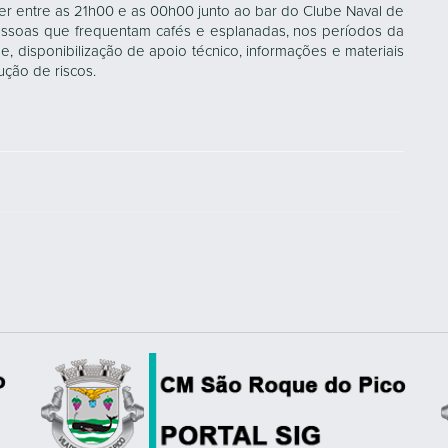
rer entre as 21h00 e as 00h00 junto ao bar do Clube Naval de
essoas que frequentam cafés e esplanadas, nos períodos da
de, disponibilização de apoio técnico, informações e materiais
ução de riscos.