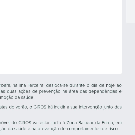
ra, na ilha Terceira, desloca-se durante o dia de hoje ao
as duas ações de prevenção na área das dependências e
omoção da saúde.
tas de verão, o GIROS irá incidir a sua intervenção junto das
óvel do GIROS vai estar junto à Zona Balnear da Furna, em
oção da saúde e na prevenção de comportamentos de risco