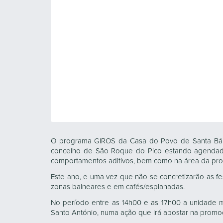
O programa GIROS da Casa do Povo de Santa Bárba
concelho de São Roque do Pico estando agendad
comportamentos aditivos, bem como na área da pr
Este ano, e uma vez que não se concretizarão as fes
zonas balneares e em cafés/esplanadas.
No período entre as 14h00 e as 17h00 a unidade m
Santo António, numa ação que irá apostar na prom